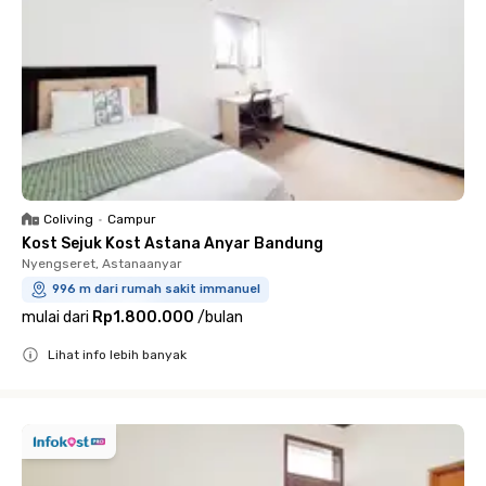
Coliving
•
Campur
Kost Sejuk Kost Astana Anyar Bandung
Nyengseret, Astanaanyar
996 m dari rumah sakit immanuel
mulai dari
Rp1.800.000
/
bulan
Lihat info lebih banyak
Close