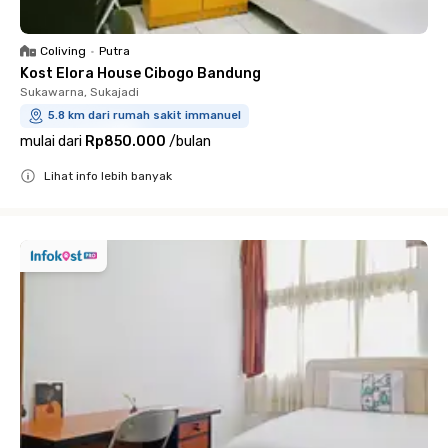
Coliving
•
Putra
Kost Elora House Cibogo Bandung
Sukawarna, Sukajadi
5.8 km dari rumah sakit immanuel
mulai dari
Rp850.000
/
bulan
Lihat info lebih banyak
Close