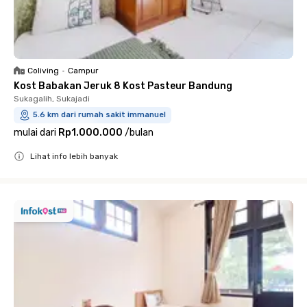
Coliving
•
Campur
Kost Babakan Jeruk 8 Kost Pasteur Bandung
Sukagalih, Sukajadi
5.6 km dari rumah sakit immanuel
mulai dari
Rp1.000.000
/
bulan
Lihat info lebih banyak
Close