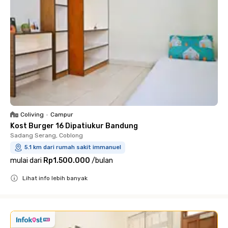
Coliving
•
Campur
Kost Burger 16 Dipatiukur Bandung
Sadang Serang, Coblong
5.1 km dari rumah sakit immanuel
mulai dari
Rp1.500.000
/
bulan
Lihat info lebih banyak
Close