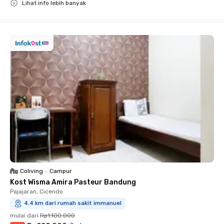
Lihat info lebih banyak
Close
Coliving
•
Campur
Kost Wisma Amira Pasteur Bandung
Pajajaran, Cicendo
4.4 km dari rumah sakit immanuel
mulai dari
Rp1.100.000