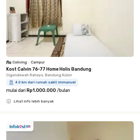
Coliving
•
Campur
Kost Calvin 76-77 Home Holis Bandung
Cigondewah Rahayu, Bandung Kulon
4.0 km dari rumah sakit immanuel
mulai dari
Rp1.000.000
/
bulan
Lihat info lebih banyak
Close