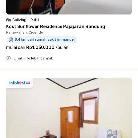
Coliving
•
Putri
Kost Sunflower Residence Pajajaran Bandung
Pamoyanan, Cicendo
3.4 km dari rumah sakit immanuel
mulai dari
Rp1.050.000
/
bulan
Lihat info lebih banyak
Close