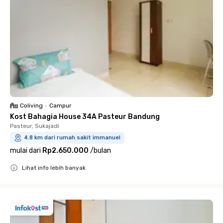
Coliving
•
Campur
Kost Bahagia House 34A Pasteur Bandung
Pasteur, Sukajadi
4.8 km dari rumah sakit immanuel
mulai dari
Rp2.650.000
/
bulan
Lihat info lebih banyak
Close