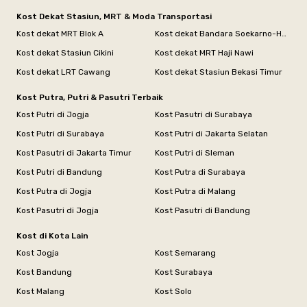
Kost Dekat Stasiun, MRT & Moda Transportasi
Kost dekat MRT Blok A
Kost dekat Bandara Soekarno-Hatta
Kost dekat Stasiun Cikini
Kost dekat MRT Haji Nawi
Kost dekat LRT Cawang
Kost dekat Stasiun Bekasi Timur
Kost Putra, Putri & Pasutri Terbaik
Kost Putri di Jogja
Kost Pasutri di Surabaya
Kost Putri di Surabaya
Kost Putri di Jakarta Selatan
Kost Pasutri di Jakarta Timur
Kost Putri di Sleman
Kost Putri di Bandung
Kost Putra di Surabaya
Kost Putra di Jogja
Kost Putra di Malang
Kost Pasutri di Jogja
Kost Pasutri di Bandung
Kost di Kota Lain
Kost Jogja
Kost Semarang
Kost Bandung
Kost Surabaya
Kost Malang
Kost Solo