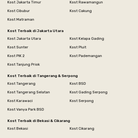
Kost Jakarta Timur
Kost Rawamangun
Kost Cibubur
Kost Cakung
Kost Matraman
Kost Terbaik di Jakarta Utara
Kost Jakarta Utara
Kost Kelapa Gading
Kost Sunter
Kost Pluit
Kost PIK 2
Kost Pademangan
Kost Tanjung Priok
Kost Terbaik di Tangerang & Serpong
Kost Tangerang
Kost BSD
Kost Tangerang Selatan
Kost Gading Serpong
Kost Karawaci
Kost Serpong
Kost Vanya Park BSD
Kost Terbaik di Bekasi & Cikarang
Kost Bekasi
Kost Cikarang