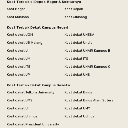
Kost Terbaik di Depok, Bogor & Sekitarnya
Kost Bogor
Kost Depok
Kost Kukusan
Kost Cibinong
Kost Terbaik Dekat Kampus Negeri
Kost dekat UGM
Kost dekat UNESA
Kost dekat UB Malang
Kost dekat Undip
Kost dekat UI
Kost dekat UNAIR Kampus B
Kost dekat UM
Kost dekat ITS
Kost dekat ITB
Kost dekat UNAIR Kampus C
Kost dekat UPI
Kost dekat UNS
Kost Terbaik Dekat Kampus Swasta
Kost dekat Telkom University
Kost dekat Binus
Kost dekat UMS
Kost dekat Binus Alam Sutera
Kost dekat UII
Kost dekat UMY
Kost dekat Unimus
Kost dekat Udinus
Kost dekat President University