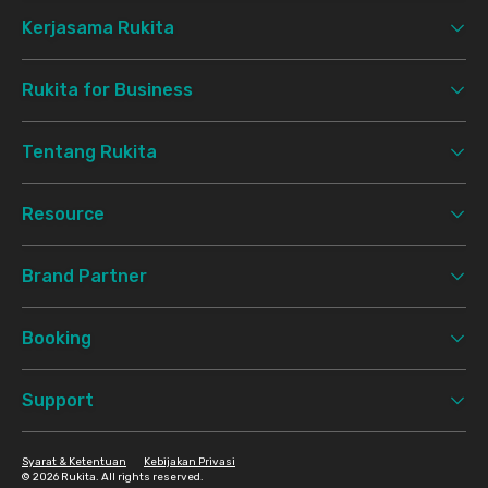
Kerjasama Rukita
Rukita for Business
Tentang Rukita
Resource
Brand Partner
Booking
Support
Syarat & Ketentuan
Kebijakan Privasi
©
2026 Rukita. All rights reserved.