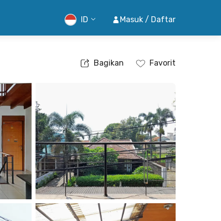
ID
Masuk / Daftar
Bagikan
Favorit