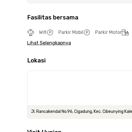
Fasilitas bersama
Wifi
Parkir Mobil
Parkir Motor
Lihat Selengkapnya
Lokasi
Jl. Rancakendal No.96, Cigadung, Kec. Cibeunying Kal