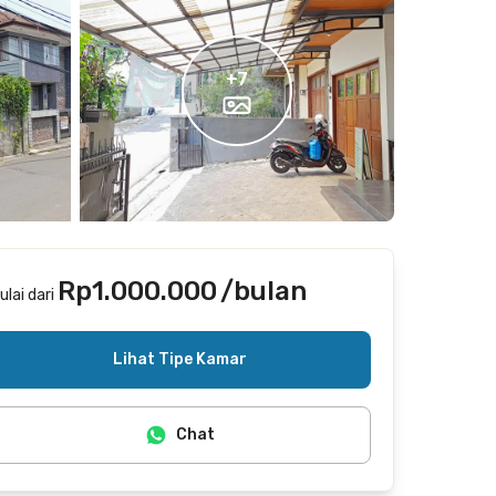
+
7
Rp1.000.000
/bulan
ulai dari
Termasuk internet/wifi
Lihat Tipe Kamar
Chat