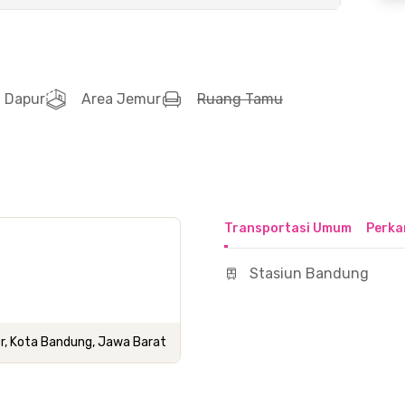
Dapur
Area Jemur
Ruang Tamu
Transportasi Umum
Perka
Stasiun Bandung
er, Kota Bandung, Jawa Barat