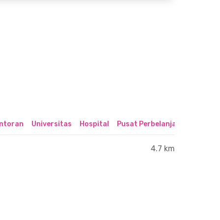
ntoran
Universitas
Hospital
Pusat Perbelanjaan & Hibura
4.7 km