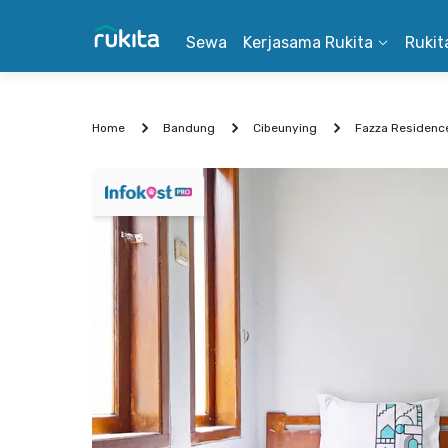
Sewa
Kerjasama Rukita
Rukit
Home
Bandung
Cibeunying
Fazza Residenc