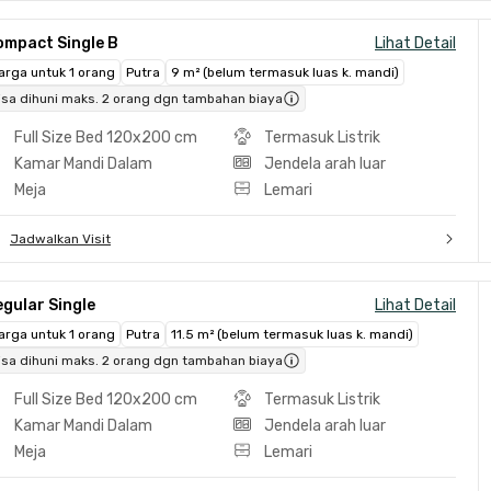
ompact Single B
Lihat Detail
arga untuk 1 orang
Putra
9 m² (belum termasuk luas k. mandi)
isa dihuni maks. 2 orang dgn tambahan biaya
Full Size Bed 120x200 cm
Termasuk Listrik
Kamar Mandi Dalam
Jendela arah luar
Meja
Lemari
Jadwalkan Visit
gular Single
Lihat Detail
arga untuk 1 orang
Putra
11.5 m² (belum termasuk luas k. mandi)
isa dihuni maks. 2 orang dgn tambahan biaya
Full Size Bed 120x200 cm
Termasuk Listrik
Kamar Mandi Dalam
Jendela arah luar
Meja
Lemari