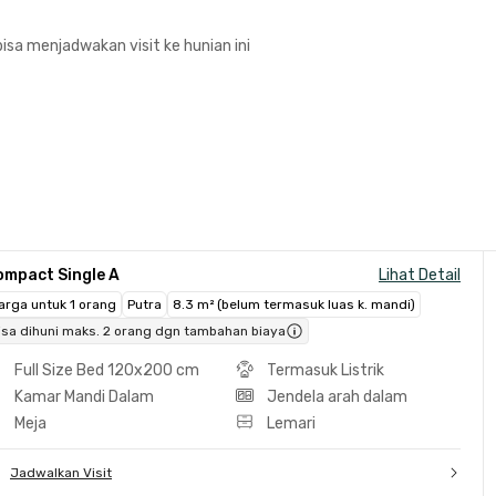
isa menjadwakan visit ke hunian ini
ompact Single A
Lihat Detail
arga untuk 1 orang
Putra
8.3 m² (belum termasuk luas k. mandi)
isa dihuni maks. 2 orang dgn tambahan biaya
Full Size Bed 120x200 cm
Termasuk Listrik
Kamar Mandi Dalam
Jendela arah dalam
Meja
Lemari
Jadwalkan Visit