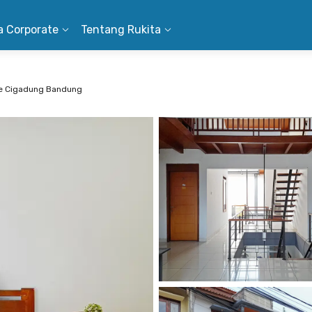
a Corporate
Tentang Rukita
e Cigadung Bandung