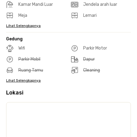
Kamar Mandi Luar
Jendela arah luar
Meja
Lemari
Lihat Selengkapnya
Gedung
Wifi
Parkir Motor
Parkir Mobil
Dapur
Ruang Tamu
Cleaning
Lihat Selengkapnya
Lokasi