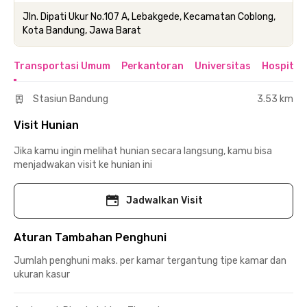
Jln. Dipati Ukur No.107 A, Lebakgede, Kecamatan Coblong,
Kota Bandung, Jawa Barat
Transportasi Umum
Perkantoran
Universitas
Hospital
Stasiun Bandung
3.53 km
Visit Hunian
Jika kamu ingin melihat hunian secara langsung, kamu bisa
menjadwakan visit ke hunian ini
Jadwalkan Visit
Aturan Tambahan Penghuni
Jumlah penghuni maks. per kamar tergantung tipe kamar dan
ukuran kasur