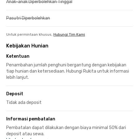
Anak-anak Diperbolehkan Tinggal
Pasutri Diperbolehkan
Untuk permintaan khusus,
Hubungi Tim Kami
Kebijakan Hunian
Ketentuan
Penambahan jumlah penghuni bergantung dengan kebijakan
tiap hunian dan ketersediaan. Hubungi Rukita untuk informasi
lebih lanjut.
Deposit
Tidak ada deposit
Informasi pembatalan
Pembatalan dapat dilakukan dengan biaya minimal 50% dari
deposit atau sewa.