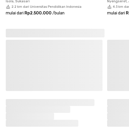
Isola, Sukasari
Nyengseret,
2.2 km dari Universitas Pendidikan Indonesia
4.3 km dar
mulai dari
Rp2.500.000
/
bulan
mulai dari
R