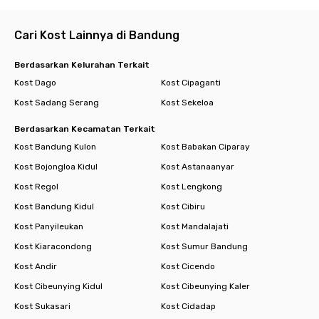
Cari Kost Lainnya di Bandung
Berdasarkan Kelurahan Terkait
Kost Dago
Kost Cipaganti
Kost Sadang Serang
Kost Sekeloa
Berdasarkan Kecamatan Terkait
Kost Bandung Kulon
Kost Babakan Ciparay
Kost Bojongloa Kidul
Kost Astanaanyar
Kost Regol
Kost Lengkong
Kost Bandung Kidul
Kost Cibiru
Kost Panyileukan
Kost Mandalajati
Kost Kiaracondong
Kost Sumur Bandung
Kost Andir
Kost Cicendo
Kost Cibeunying Kidul
Kost Cibeunying Kaler
Kost Sukasari
Kost Cidadap