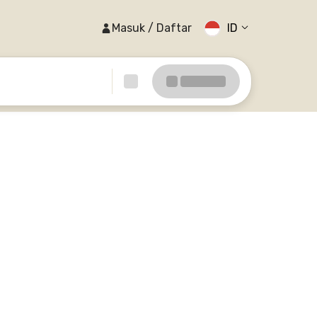
Masuk / Daftar
ID