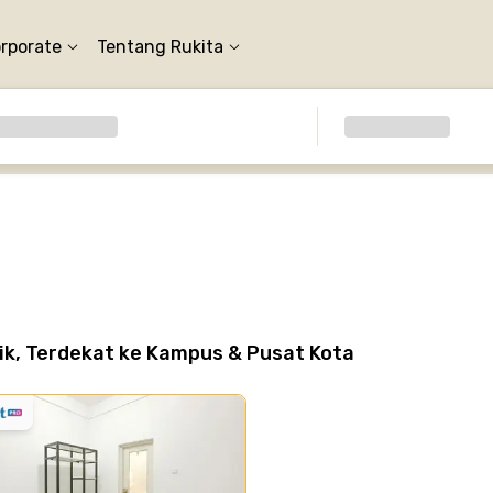
orporate
Tentang Rukita
k, Terdekat ke Kampus & Pusat Kota