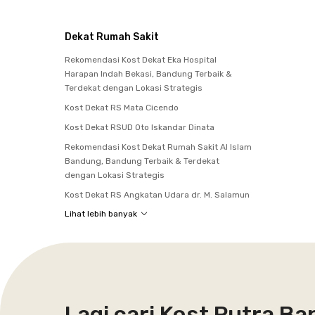
Dekat Rumah Sakit
Rekomendasi Kost Dekat Eka Hospital
Harapan Indah Bekasi, Bandung Terbaik &
Terdekat dengan Lokasi Strategis
Kost Dekat RS Mata Cicendo
Kost Dekat RSUD Oto Iskandar Dinata
Rekomendasi Kost Dekat Rumah Sakit Al Islam
Bandung, Bandung Terbaik & Terdekat
dengan Lokasi Strategis
Kost Dekat RS Angkatan Udara dr. M. Salamun
Lihat lebih banyak
Lagi cari Kost Putra B