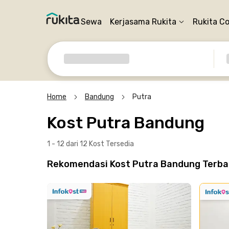
Sewa
Kerjasama Rukita
Rukita C
Home
Bandung
Putra
Kost Putra Bandung
1 - 12 dari 12 Kost
Tersedia
Rekomendasi Kost Putra Bandung Terbai