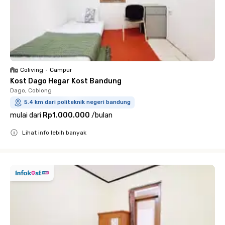
Coliving
•
Campur
Kost Dago Hegar Kost Bandung
Dago, Coblong
5.4 km dari politeknik negeri bandung
mulai dari
Rp1.000.000
/
bulan
Lihat info lebih banyak
Close