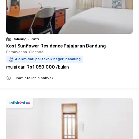
Coliving
•
Putri
Kost Sunflower Residence Pajajaran Bandung
Pamoyanan, Cicendo
4.3 km dari politeknik negeri bandung
mulai dari
Rp1.050.000
/
bulan
Lihat info lebih banyak
Close