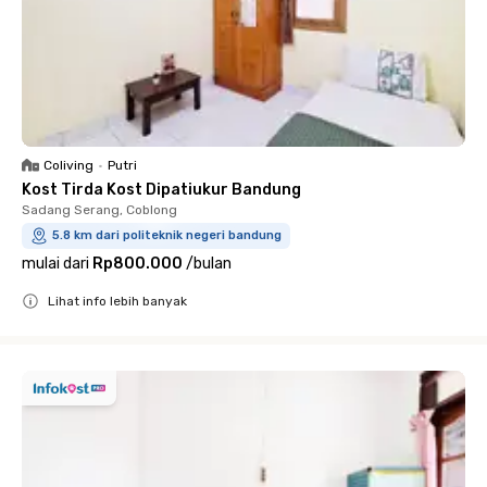
Coliving
•
Putri
Kost Tirda Kost Dipatiukur Bandung
Sadang Serang, Coblong
5.8 km dari politeknik negeri bandung
mulai dari
Rp800.000
/
bulan
Lihat info lebih banyak
Close