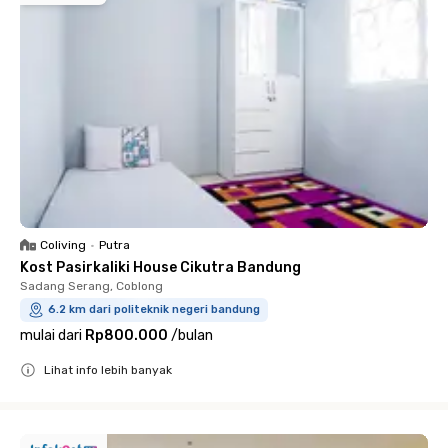
Coliving
•
Putra
Kost Pasirkaliki House Cikutra Bandung
Sadang Serang, Coblong
6.2 km dari politeknik negeri bandung
mulai dari
Rp800.000
/
bulan
Lihat info lebih banyak
Close