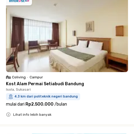
Coliving
•
Campur
Kost Alam Permai Setiabudi Bandung
Isola, Sukasari
4.3 km dari politeknik negeri bandung
mulai dari
Rp2.500.000
/
bulan
Lihat info lebih banyak
Close