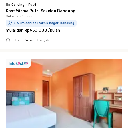
Coliving
•
Putri
Kost Wisma Putri Sekeloa Bandung
Sekeloa, Coblong
5.6 km dari politeknik negeri bandung
mulai dari
Rp950.000
/
bulan
Lihat info lebih banyak
Close