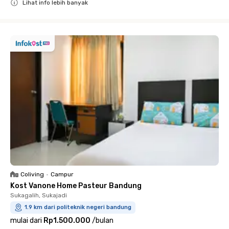
Lihat info lebih banyak
Close
Coliving
•
Campur
Kost Vanone Home Pasteur Bandung
Sukagalih, Sukajadi
1.9 km dari politeknik negeri bandung
mulai dari
Rp1.500.000
/
bulan