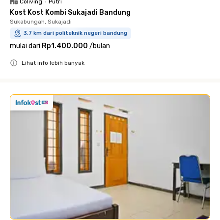
Coliving
•
Putri
Kost Kost Kombi Sukajadi Bandung
Sukabungah, Sukajadi
3.7 km dari politeknik negeri bandung
mulai dari
Rp1.400.000
/
bulan
Lihat info lebih banyak
Close