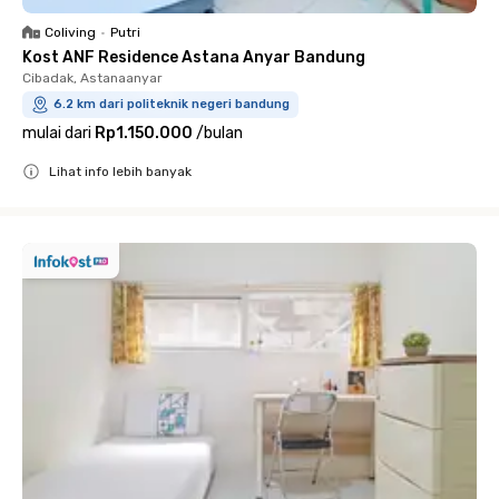
Coliving
•
Putri
Kost ANF Residence Astana Anyar Bandung
Cibadak, Astanaanyar
6.2 km dari politeknik negeri bandung
mulai dari
Rp1.150.000
/
bulan
Lihat info lebih banyak
Close