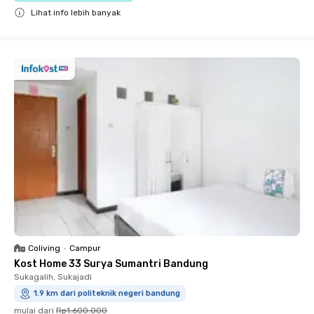
Lihat info lebih banyak
Close
Coliving
•
Campur
Kost Home 33 Surya Sumantri Bandung
Sukagalih, Sukajadi
1.9 km dari politeknik negeri bandung
mulai dari
Rp1.600.000