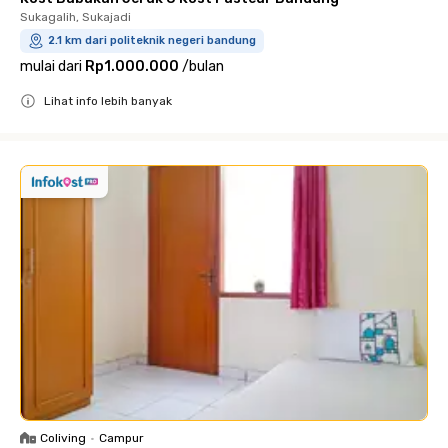
Sukagalih, Sukajadi
2.1 km dari politeknik negeri bandung
mulai dari
Rp1.000.000
/
bulan
Lihat info lebih banyak
Close
Coliving
•
Campur