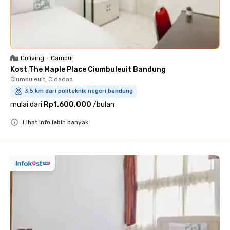
Coliving
•
Campur
Kost The Maple Place Ciumbuleuit Bandung
Ciumbuleuit, Cidadap
3.5 km dari politeknik negeri bandung
mulai dari
Rp1.600.000
/
bulan
Lihat info lebih banyak
Close