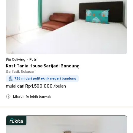
Coliving
•
Putri
Kost Tania House Sarijadi Bandung
Sarijadi, Sukasari
735 m dari politeknik negeri bandung
mulai dari
Rp1.500.000
/
bulan
Lihat info lebih banyak
Close