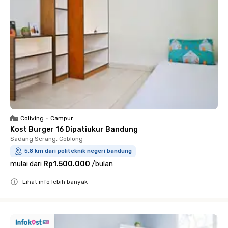
Coliving
•
Campur
Kost Burger 16 Dipatiukur Bandung
Sadang Serang, Coblong
5.8 km dari politeknik negeri bandung
mulai dari
Rp1.500.000
/
bulan
Lihat info lebih banyak
Close