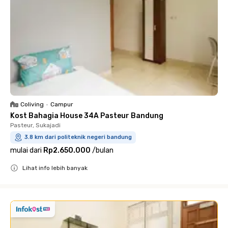
Coliving
•
Campur
Kost Bahagia House 34A Pasteur Bandung
Pasteur, Sukajadi
3.8 km dari politeknik negeri bandung
mulai dari
Rp2.650.000
/
bulan
Lihat info lebih banyak
Close