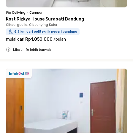
Coliving
•
Campur
Kost Rizkya House Surapati Bandung
Cihaurgeulis, Cibeunying Kaler
6.9 km dari politeknik negeri bandung
mulai dari
Rp1.050.000
/
bulan
Lihat info lebih banyak
Close