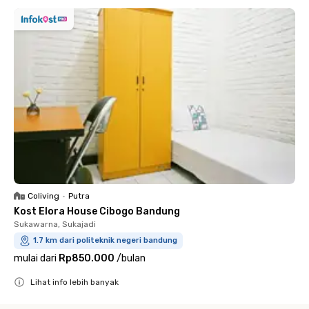
Coliving
•
Putra
Kost Elora House Cibogo Bandung
Sukawarna, Sukajadi
1.7 km dari politeknik negeri bandung
mulai dari
Rp850.000
/
bulan
Lihat info lebih banyak
Close