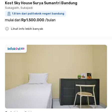
Kost Sky House Surya Sumantri Bandung
Sukagalih, Sukajadi
1.8 km dari politeknik negeri bandung
mulai dari
Rp1.500.000
/
bulan
Lihat info lebih banyak
Close