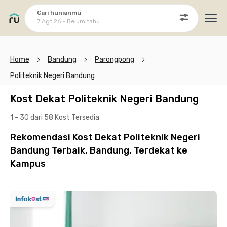
Cari hunianmu
7 Agt 26 - Belum tahu
Ope
Home
Bandung
Parongpong
Politeknik Negeri Bandung
Kost Dekat Politeknik Negeri Bandung
1 - 30 dari 58 Kost
Tersedia
Rekomendasi Kost Dekat Politeknik Negeri
Bandung Terbaik, Bandung, Terdekat ke
Kampus