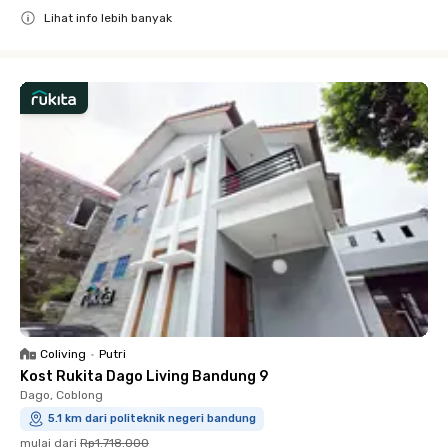
Lihat info lebih banyak
Close
Coliving
•
Putri
Kost Rukita Dago Living Bandung 9
Dago, Coblong
5.1 km dari politeknik negeri bandung
mulai dari
Rp1.718.000