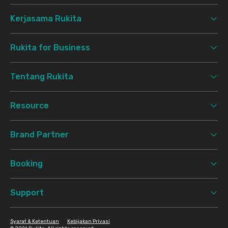
Kerjasama Rukita
Rukita for Business
Tentang Rukita
Resource
Brand Partner
Booking
Support
Syarat & Ketentuan
Kebijakan Privasi