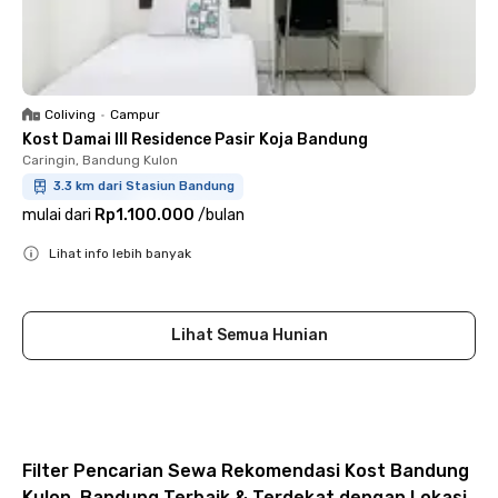
Coliving
•
Campur
Kost Damai III Residence Pasir Koja Bandung
Caringin, Bandung Kulon
3.3 km dari Stasiun Bandung
mulai dari
Rp1.100.000
/
bulan
Lihat info lebih banyak
Close
Lihat Semua Hunian
Filter Pencarian Sewa Rekomendasi Kost Bandung
Kulon, Bandung Terbaik & Terdekat dengan Lokasi