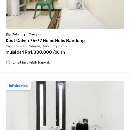
Coliving
•
Campur
Kost Calvin 76-77 Home Holis Bandung
Cigondewah Rahayu, Bandung Kulon
mulai dari
Rp1.000.000
/
bulan
Lihat info lebih banyak
Close