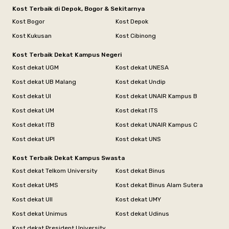
Kost Terbaik di Depok, Bogor & Sekitarnya
Kost Bogor
Kost Depok
Kost Kukusan
Kost Cibinong
Kost Terbaik Dekat Kampus Negeri
Kost dekat UGM
Kost dekat UNESA
Kost dekat UB Malang
Kost dekat Undip
Kost dekat UI
Kost dekat UNAIR Kampus B
Kost dekat UM
Kost dekat ITS
Kost dekat ITB
Kost dekat UNAIR Kampus C
Kost dekat UPI
Kost dekat UNS
Kost Terbaik Dekat Kampus Swasta
Kost dekat Telkom University
Kost dekat Binus
Kost dekat UMS
Kost dekat Binus Alam Sutera
Kost dekat UII
Kost dekat UMY
Kost dekat Unimus
Kost dekat Udinus
Kost dekat President University