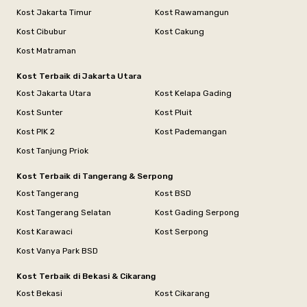
Kost Jakarta Timur
Kost Rawamangun
Kost Cibubur
Kost Cakung
Kost Matraman
Kost Terbaik di Jakarta Utara
Kost Jakarta Utara
Kost Kelapa Gading
Kost Sunter
Kost Pluit
Kost PIK 2
Kost Pademangan
Kost Tanjung Priok
Kost Terbaik di Tangerang & Serpong
Kost Tangerang
Kost BSD
Kost Tangerang Selatan
Kost Gading Serpong
Kost Karawaci
Kost Serpong
Kost Vanya Park BSD
Kost Terbaik di Bekasi & Cikarang
Kost Bekasi
Kost Cikarang