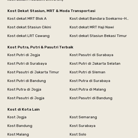
Kost Dekat Stasiun, MRT & Moda Transportasi
Kost dekat MRT Blok A
Kost dekat Bandara Soekarno-Hatta
Kost dekat Stasiun Cikini
Kost dekat MRT Haji Nawi
Kost dekat LRT Cawang
Kost dekat Stasiun Bekasi Timur
Kost Putra, Putri & Pasutri Terbaik
Kost Putri di Jogja
Kost Pasutri di Surabaya
Kost Putri di Surabaya
Kost Putri di Jakarta Selatan
Kost Pasutri di Jakarta Timur
Kost Putri di Sleman
Kost Putri di Bandung
Kost Putra di Surabaya
Kost Putra di Jogja
Kost Putra di Malang
Kost Pasutri di Jogja
Kost Pasutri di Bandung
Kost di Kota Lain
Kost Jogja
Kost Semarang
Kost Bandung
Kost Surabaya
Kost Malang
Kost Solo