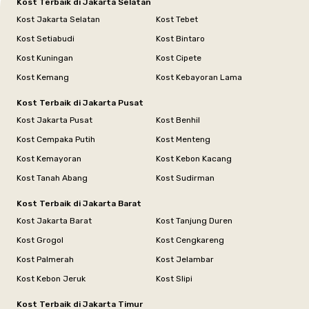
Kost Terbaik di Jakarta Selatan
Kost Jakarta Selatan
Kost Tebet
Kost Setiabudi
Kost Bintaro
Kost Kuningan
Kost Cipete
Kost Kemang
Kost Kebayoran Lama
Kost Terbaik di Jakarta Pusat
Kost Jakarta Pusat
Kost Benhil
Kost Cempaka Putih
Kost Menteng
Kost Kemayoran
Kost Kebon Kacang
Kost Tanah Abang
Kost Sudirman
Kost Terbaik di Jakarta Barat
Kost Jakarta Barat
Kost Tanjung Duren
Kost Grogol
Kost Cengkareng
Kost Palmerah
Kost Jelambar
Kost Kebon Jeruk
Kost Slipi
Kost Terbaik di Jakarta Timur