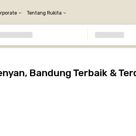
orporate
Tentang Rukita
nyan, Bandung Terbaik & Ter