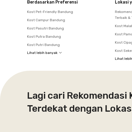
Berdasarkan Preferensi
Lokasi y
Kost Pet-Friendly Bandung
Rekomenda
Terbaik &
Kost Campur Bandung
Kost Mala
Kost Pasutri Bandung
Kost Pam
Kost Putra Bandung
Kost Cipa
Kost Putri Bandung
Kost Seke
Lihat lebih banyak
Lihat lebi
Lagi cari Rekomendasi
Terdekat dengan Lokasi