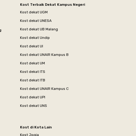
Kost Terbaik Dekat Kampus Negeri
Kost dekat UGM
Kost dekat UNESA
Kost dekat UB Malang
g
Kost dekat Undip
Kost dekat UI
Kost dekat UNAIR Kampus B
Kost dekat UM
Kost dekat ITS
Kost dekat ITB
Kost dekat UNAIR Kampus C
Kost dekat UPI
Kost dekat UNS
Kost di Kota Lain
Kost Jogja