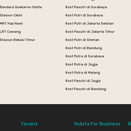
 Bandara Soekarno-Hatta
Kost Pasutri di Surabaya
Stasiun Cikini
Kost Putri di Surabaya
MRT Haji Nawi
Kost Putri di Jakarta Selatan
 LRT Cawang
Kost Pasutri di Jakarta Timur
Stasiun Bekasi Timur
Kost Putri di Sleman
Kost Putri di Bandung
Kost Putra di Surabaya
Kost Putra di Jogja
Kost Putra di Malang
Kost Pasutri di Jogja
Kost Pasutri di Bandung
Tenant
Rukita For Business
R