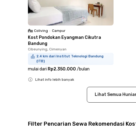
Coliving
•
Campur
Kost Pondokan Eyangman Cikutra
Bandung
Cibeunying, Cimenyan
2.4 km dari Institut Teknologi Bandung
(ITB)
mulai dari
Rp2.350.000
/
bulan
Lihat info lebih banyak
Close
Lihat Semua Hunia
Filter Pencarian Sewa Rekomendasi Kos