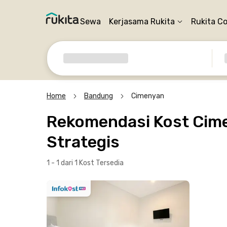
Sewa
Kerjasama Rukita
Rukita C
Home
Bandung
Cimenyan
Rekomendasi Kost Cime
Strategis
1 - 1 dari 1 Kost
Tersedia