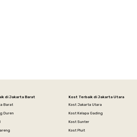
ik di Jakarta Barat
Kost Terbaik di Jakarta Utara
ta Barat
Kost Jakarta Utara
ng Duren
Kost Kelapa Gading
l
Kost Sunter
areng
Kost Pluit