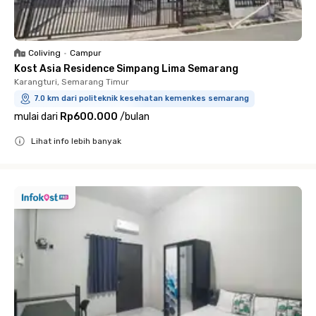
Coliving
•
Campur
Kost Asia Residence Simpang Lima Semarang
Karangturi, Semarang Timur
7.0 km dari politeknik kesehatan kemenkes semarang
mulai dari
Rp600.000
/
bulan
Lihat info lebih banyak
Close