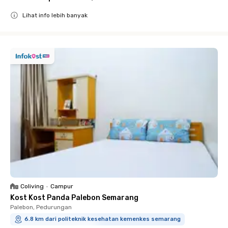
Lihat info lebih banyak
Close
Coliving
•
Campur
Kost Kost Panda Palebon Semarang
Palebon, Pedurungan
6.8 km dari politeknik kesehatan kemenkes semarang