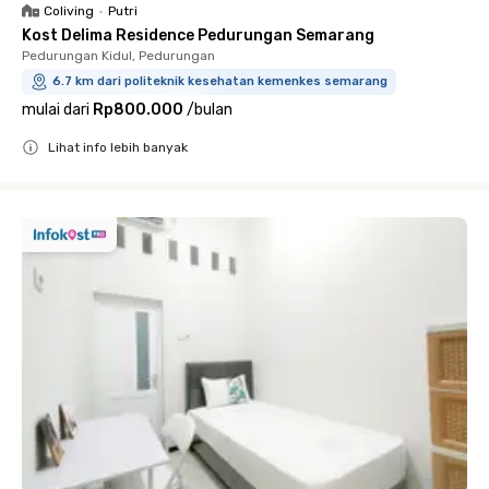
Coliving
•
Putri
Kost Delima Residence Pedurungan Semarang
Pedurungan Kidul, Pedurungan
6.7 km dari politeknik kesehatan kemenkes semarang
mulai dari
Rp800.000
/
bulan
Lihat info lebih banyak
Close