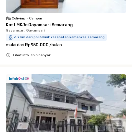
Coliving
•
Campur
Kost MKJe Gayamsari Semarang
Gayamsari, Gayamsari
6.2 km dari politeknik kesehatan kemenkes semarang
mulai dari
Rp950.000
/
bulan
Lihat info lebih banyak
Close