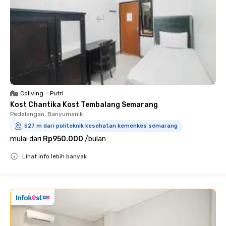
Coliving
•
Putri
Kost Chantika Kost Tembalang Semarang
Pedalangan, Banyumanik
527 m dari politeknik kesehatan kemenkes semarang
mulai dari
Rp950.000
/
bulan
Lihat info lebih banyak
Close