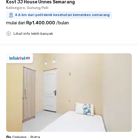
Kost JJ House Unnes Semarang
Kalisegoro, Gunung Pati
4.6 km dari politeknik kesehatan kemenkes semarang
mulai dari
Rp1.400.000
/
bulan
Lihat info lebih banyak
Close
Coliving
•
Putra