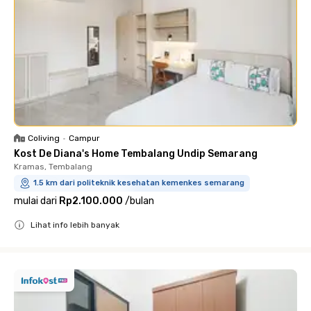
Coliving
•
Campur
Kost De Diana's Home Tembalang Undip Semarang
Kramas, Tembalang
1.5 km dari politeknik kesehatan kemenkes semarang
mulai dari
Rp2.100.000
/
bulan
Lihat info lebih banyak
Close