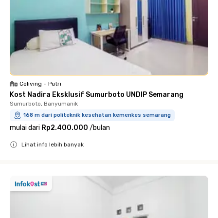
Coliving
•
Putri
Kost Nadira Eksklusif Sumurboto UNDIP Semarang
Sumurboto, Banyumanik
168 m dari politeknik kesehatan kemenkes semarang
mulai dari
Rp2.400.000
/
bulan
Lihat info lebih banyak
Close