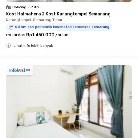
Coliving
•
Putri
Kost Halmahera 2 Kost Karangtempel Semarang
Karangtempel, Semarang Timur
6.8 km dari politeknik kesehatan kemenkes semarang
mulai dari
Rp1.450.000
/
bulan
Lihat info lebih banyak
Close