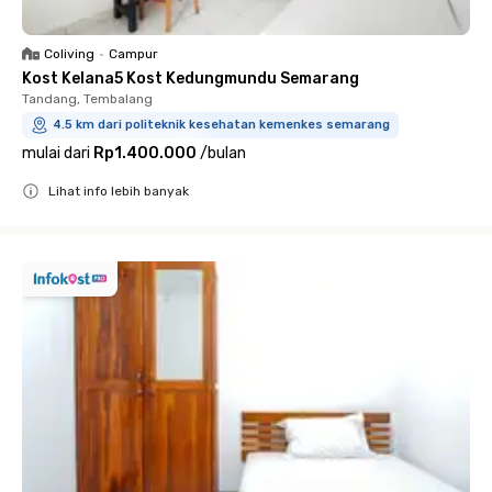
Coliving
•
Campur
Kost Kelana5 Kost Kedungmundu Semarang
Tandang, Tembalang
4.5 km dari politeknik kesehatan kemenkes semarang
mulai dari
Rp1.400.000
/
bulan
Lihat info lebih banyak
Close