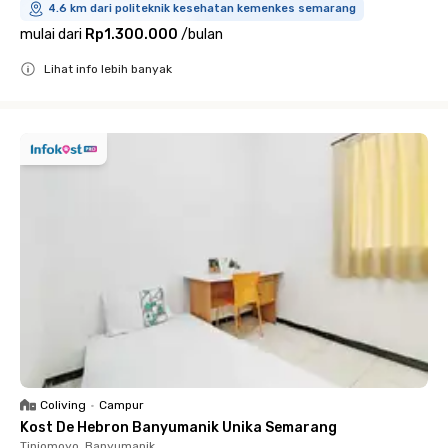
4.6 km dari politeknik kesehatan kemenkes semarang
mulai dari
Rp1.300.000
/
bulan
Lihat info lebih banyak
Close
Coliving
•
Campur
Kost De Hebron Banyumanik Unika Semarang
Tinjomoyo, Banyumanik