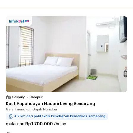
Close
Coliving
•
Campur
Kost Papandayan Madani Living Semarang
Gajahmungkur, Gajah Mungkur
4.9 km dari politeknik kesehatan kemenkes semarang
mulai dari
Rp1.700.000
/
bulan