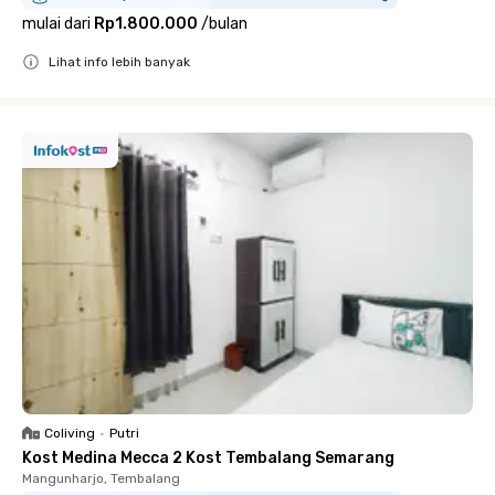
mulai dari
Rp1.800.000
/
bulan
Lihat info lebih banyak
Close
Coliving
•
Putri
Kost Medina Mecca 2 Kost Tembalang Semarang
Mangunharjo, Tembalang