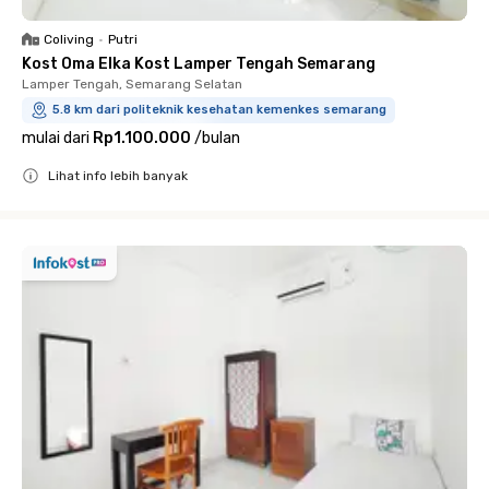
Coliving
•
Putri
Kost Oma Elka Kost Lamper Tengah Semarang
Lamper Tengah, Semarang Selatan
5.8 km dari politeknik kesehatan kemenkes semarang
mulai dari
Rp1.100.000
/
bulan
Lihat info lebih banyak
Close