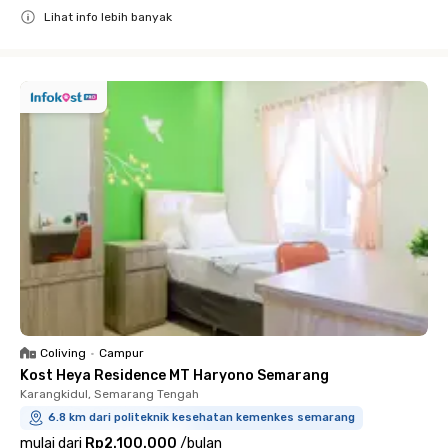
Lihat info lebih banyak
Close
Coliving
•
Campur
Kost Heya Residence MT Haryono Semarang
Karangkidul, Semarang Tengah
6.8 km dari politeknik kesehatan kemenkes semarang
mulai dari
Rp2.100.000
/
bulan