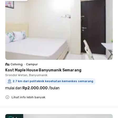
Coliving
•
Campur
Kost Maple House Banyumanik Semarang
Srondol Wetan, Banyumanik
2.7 km dari politeknik kesehatan kemenkes semarang
mulai dari
Rp2.000.000
/
bulan
Lihat info lebih banyak
Close