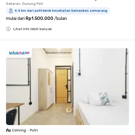
Sekaran, Gunung Pati
4.4 km dari politeknik kesehatan kemenkes semarang
mulai dari
Rp1.500.000
/
bulan
Lihat info lebih banyak
Close
Coliving
•
Putri