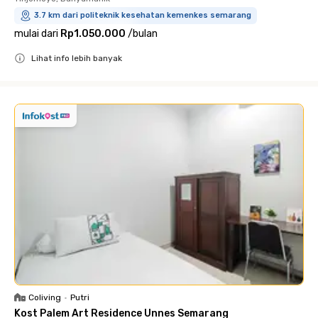
3.7 km dari politeknik kesehatan kemenkes semarang
mulai dari
Rp1.050.000
/
bulan
Lihat info lebih banyak
Close
Coliving
•
Putri
Kost Palem Art Residence Unnes Semarang