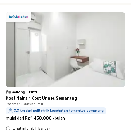
Close
Coliving
•
Putri
Kost Naira 1 Kost Unnes Semarang
Patemon, Gunung Pati
3.3 km dari politeknik kesehatan kemenkes semarang
mulai dari
Rp1.450.000
/
bulan
Lihat info lebih banyak