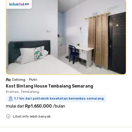
Coliving
•
Putri
Kost Bintang House Tembalang Semarang
Kramas, Tembalang
1.7 km dari politeknik kesehatan kemenkes semarang
mulai dari
Rp1.650.000
/
bulan
Lihat info lebih banyak
Close