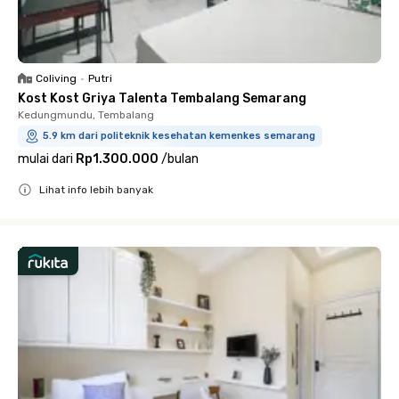
Coliving
•
Putri
Kost Kost Griya Talenta Tembalang Semarang
Kedungmundu, Tembalang
5.9 km dari politeknik kesehatan kemenkes semarang
mulai dari
Rp1.300.000
/
bulan
Lihat info lebih banyak
Close