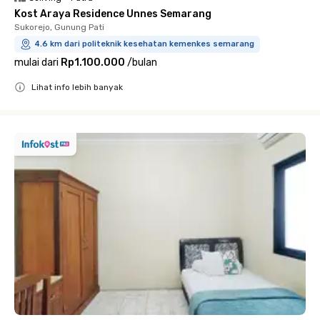
Kost Araya Residence Unnes Semarang
Sukorejo, Gunung Pati
4.6 km dari politeknik kesehatan kemenkes semarang
mulai dari
Rp1.100.000
/
bulan
Lihat info lebih banyak
Close