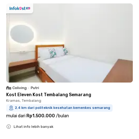
Coliving
•
Putri
Kost Eleven Kost Tembalang Semarang
Kramas, Tembalang
2.4 km dari politeknik kesehatan kemenkes semarang
mulai dari
Rp1.500.000
/
bulan
Lihat info lebih banyak
Close