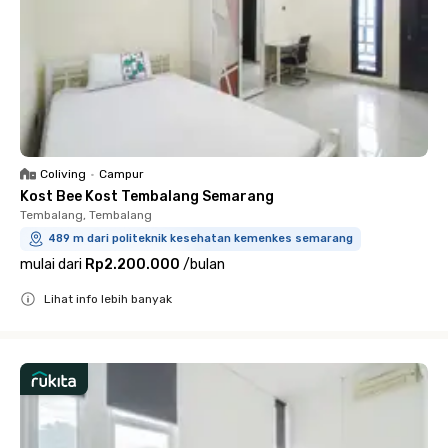
Coliving
•
Campur
Kost Bee Kost Tembalang Semarang
Tembalang, Tembalang
489 m dari politeknik kesehatan kemenkes semarang
mulai dari
Rp2.200.000
/
bulan
Lihat info lebih banyak
Close