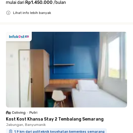
mulai dari
Rp1.450.000
/
bulan
Lihat info lebih banyak
Close
Coliving
•
Putri
Kost Kost Khansa Stay 2 Tembalang Semarang
Jabungan, Banyumanik
1.9 km dari politeknik kesehatan kemenkes semarang