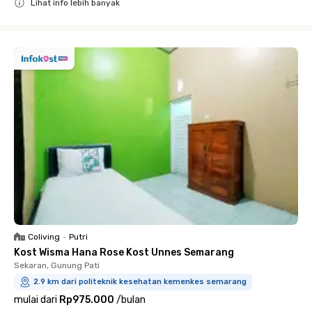
Lihat info lebih banyak
Close
Coliving
•
Putri
Kost Wisma Hana Rose Kost Unnes Semarang
Sekaran, Gunung Pati
2.9 km dari politeknik kesehatan kemenkes semarang
mulai dari
Rp975.000
/
bulan