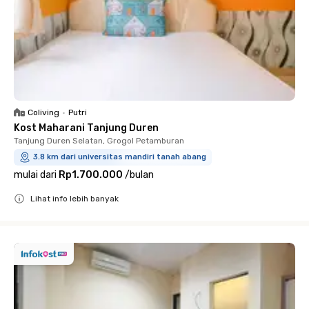
Coliving
•
Putri
Kost Maharani Tanjung Duren
Tanjung Duren Selatan, Grogol Petamburan
3.8 km dari universitas mandiri tanah abang
mulai dari
Rp1.700.000
/
bulan
Lihat info lebih banyak
Close