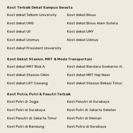
Kost Terbaik Dekat Kampus Swasta
Kost dekat Telkom University
Kost dekat Binus
Kost dekat UMS
Kost dekat Binus Alam Sutera
Kost dekat UII
Kost dekat UMY
Kost dekat Unimus
Kost dekat Udinus
Kost dekat President University
Kost Dekat Stasiun, MRT & Moda Transportasi
Kost dekat MRT Blok A
Kost dekat Bandara Soekarno-Hatta
Kost dekat Stasiun Cikini
Kost dekat MRT Haji Nawi
Kost dekat LRT Cawang
Kost dekat Stasiun Bekasi Timur
Kost Putra, Putri & Pasutri Terbaik
Kost Putri di Jogja
Kost Pasutri di Surabaya
Kost Putri di Surabaya
Kost Putri di Jakarta Selatan
Kost Pasutri di Jakarta Timur
Kost Putri di Sleman
Kost Putri di Bandung
Kost Putra di Surabaya