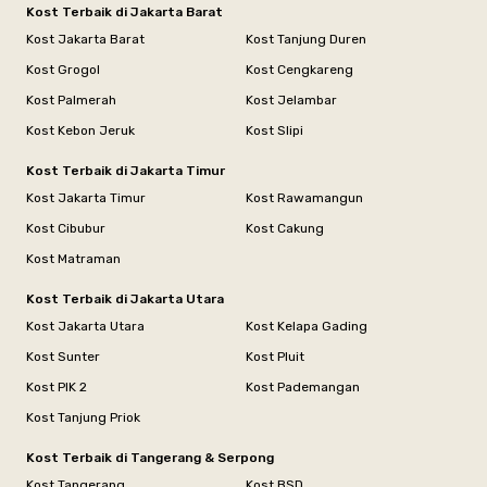
Kost Terbaik di Jakarta Barat
Kost Jakarta Barat
Kost Tanjung Duren
Kost Grogol
Kost Cengkareng
Kost Palmerah
Kost Jelambar
Kost Kebon Jeruk
Kost Slipi
Kost Terbaik di Jakarta Timur
Kost Jakarta Timur
Kost Rawamangun
Kost Cibubur
Kost Cakung
Kost Matraman
Kost Terbaik di Jakarta Utara
Kost Jakarta Utara
Kost Kelapa Gading
Kost Sunter
Kost Pluit
Kost PIK 2
Kost Pademangan
Kost Tanjung Priok
Kost Terbaik di Tangerang & Serpong
Kost Tangerang
Kost BSD