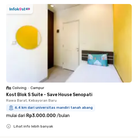
Coliving
•
Campur
Kost Blok S Suite - Save House Senopati
Rawa Barat, Kebayoran Baru
6.4 km dari universitas mandiri tanah abang
mulai dari
Rp3.000.000
/
bulan
Lihat info lebih banyak
Close