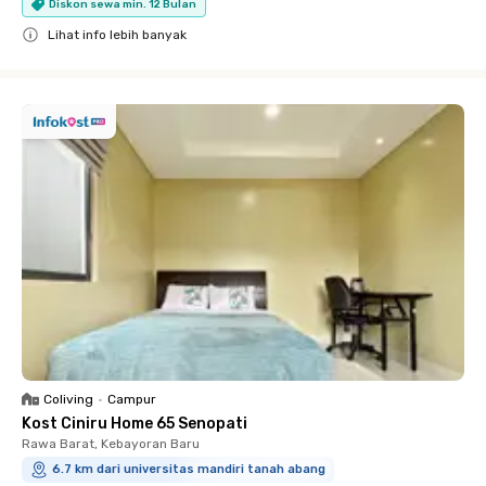
Diskon sewa min. 12 Bulan
Lihat info lebih banyak
Close
Coliving
•
Campur
Kost Ciniru Home 65 Senopati
Rawa Barat, Kebayoran Baru
6.7 km dari universitas mandiri tanah abang