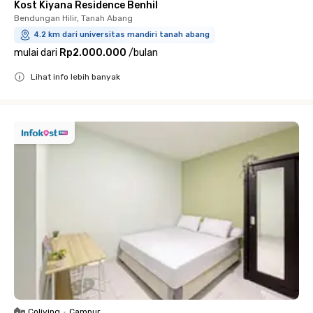
Kost Kiyana Residence Benhil
Bendungan Hilir, Tanah Abang
4.2 km dari universitas mandiri tanah abang
mulai dari
Rp2.000.000
/
bulan
Lihat info lebih banyak
Close
Coliving
•
Campur