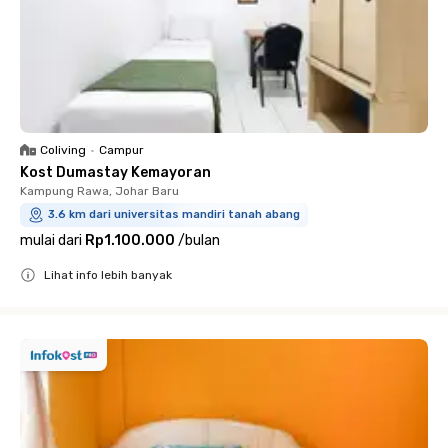
Coliving
•
Campur
Kost Dumastay Kemayoran
Kampung Rawa, Johar Baru
3.6 km dari universitas mandiri tanah abang
mulai dari
Rp1.100.000
/
bulan
Lihat info lebih banyak
Close