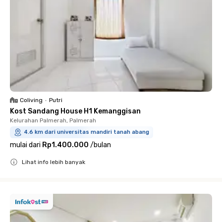
Coliving
•
Putri
Kost Sandang House H1 Kemanggisan
Kelurahan Palmerah, Palmerah
4.6 km dari universitas mandiri tanah abang
mulai dari
Rp1.400.000
/
bulan
Lihat info lebih banyak
Close