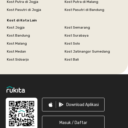
Kost Putra di Jogja
Kost Putra di Malang
Kost Pasutri di Jogja
Kost Pasutri di Bandung
Kost di Kota Lain
Kost Jogja
Kost Semarang
Kost Bandung
Kost Surabaya
Kost Malang
Kost Solo
Kost Medan
Kost Jatinangor Sumedang
Kost Sidoarjo
Kost Bali
Footer
Download Aplikasi
Masuk / Daftar