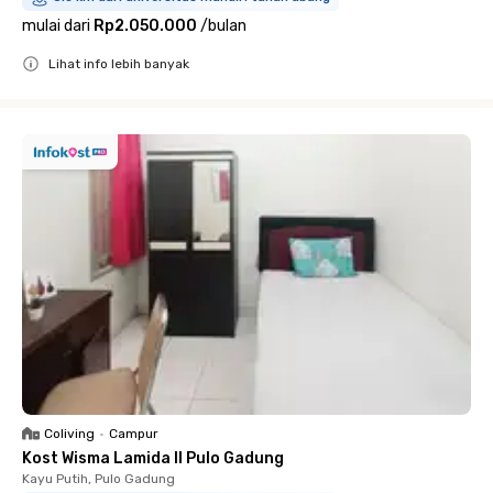
mulai dari
Rp2.050.000
/
bulan
Lihat info lebih banyak
Close
Coliving
•
Campur
Kost Wisma Lamida II Pulo Gadung
Kayu Putih, Pulo Gadung