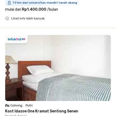
7.0 km dari universitas mandiri tanah abang
mulai dari
Rp1.400.000
/
bulan
Lihat info lebih banyak
Close
Coliving
•
Putri
Kost Idazoe One Kramat Sentiong Senen