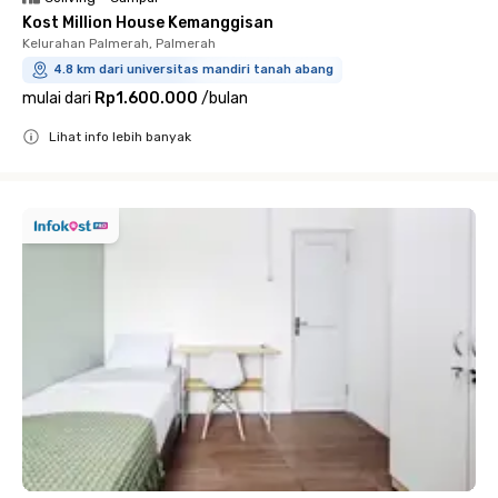
Kost Million House Kemanggisan
Kelurahan Palmerah, Palmerah
4.8 km dari universitas mandiri tanah abang
mulai dari
Rp1.600.000
/
bulan
Lihat info lebih banyak
Close