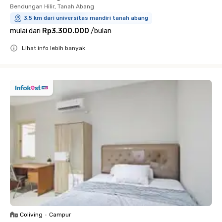
Bendungan Hilir, Tanah Abang
3.5 km dari universitas mandiri tanah abang
mulai dari
Rp3.300.000
/
bulan
Lihat info lebih banyak
Close
Coliving
•
Campur