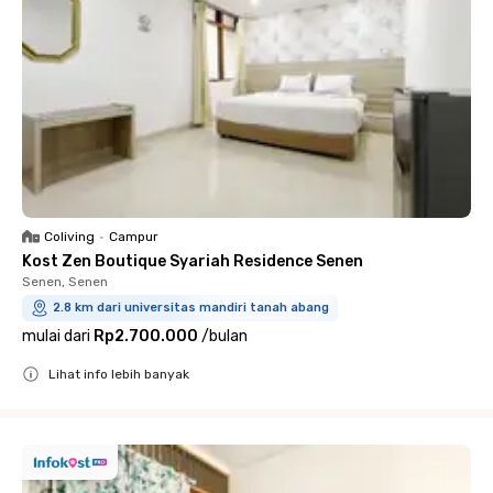
Coliving
•
Campur
Kost Zen Boutique Syariah Residence Senen
Senen, Senen
2.8 km dari universitas mandiri tanah abang
mulai dari
Rp2.700.000
/
bulan
Lihat info lebih banyak
Close