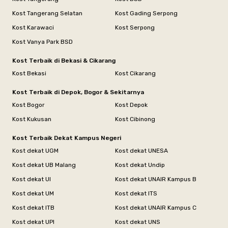
Kost Tangerang Selatan
Kost Gading Serpong
Kost Karawaci
Kost Serpong
Kost Vanya Park BSD
Kost Terbaik di Bekasi & Cikarang
Kost Bekasi
Kost Cikarang
Kost Terbaik di Depok, Bogor & Sekitarnya
Kost Bogor
Kost Depok
Kost Kukusan
Kost Cibinong
Kost Terbaik Dekat Kampus Negeri
Kost dekat UGM
Kost dekat UNESA
Kost dekat UB Malang
Kost dekat Undip
Kost dekat UI
Kost dekat UNAIR Kampus B
Kost dekat UM
Kost dekat ITS
Kost dekat ITB
Kost dekat UNAIR Kampus C
Kost dekat UPI
Kost dekat UNS