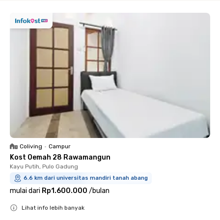
Coliving
•
Campur
Kost Oemah 28 Rawamangun
Kayu Putih, Pulo Gadung
6.6 km dari universitas mandiri tanah abang
mulai dari
Rp1.600.000
/
bulan
Lihat info lebih banyak
Close