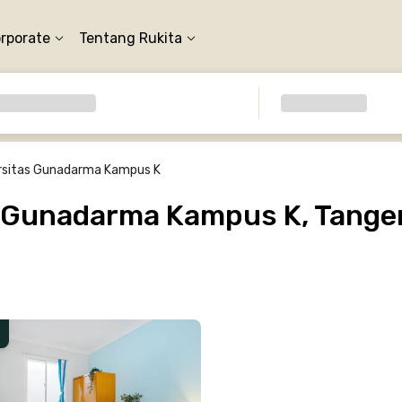
orporate
Tentang Rukita
rsitas Gunadarma Kampus K
s Gunadarma Kampus K, Tange