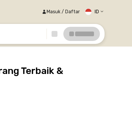
Masuk / Daftar
ID
rang Terbaik &