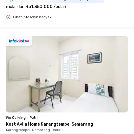
mulai dari
Rp1.350.000
/
bulan
Lihat info lebih banyak
Close
Coliving
•
Putri
Kost Avila Home Karangtempel Semarang
Karangtempel, Semarang Timur