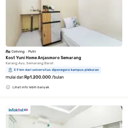
Coliving
•
Putri
Kost Yuni Home Anjasmoro Semarang
Karang Ayu, Semarang Barat
3.9 km dari universitas diponegoro kampus pleburan
mulai dari
Rp1.200.000
/
bulan
Lihat info lebih banyak
Close