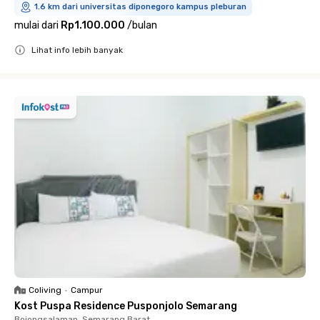
1.6 km dari universitas diponegoro kampus pleburan
mulai dari
Rp1.100.000
/
bulan
Lihat info lebih banyak
Close
Coliving
•
Campur
Kost Puspa Residence Pusponjolo Semarang
Bojongsalaman, Semarang Barat