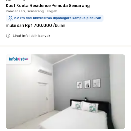
Kost Koeta Residence Pemuda Semarang
Pandansari, Semarang Tengah
2.2 km dari universitas diponegoro kampus pleburan
mulai dari
Rp1.700.000
/
bulan
Lihat info lebih banyak
Close