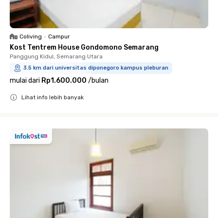
Coliving
•
Campur
Kost Tentrem House Gondomono Semarang
Panggung Kidul, Semarang Utara
3.5 km dari universitas diponegoro kampus pleburan
mulai dari
Rp1.600.000
/
bulan
Lihat info lebih banyak
Close