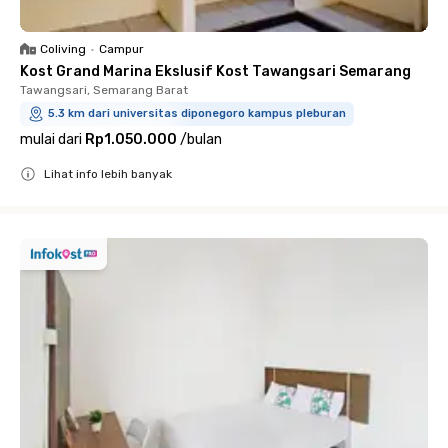
Coliving
•
Campur
Kost Grand Marina Ekslusif Kost Tawangsari Semarang
Tawangsari, Semarang Barat
5.3 km dari universitas diponegoro kampus pleburan
mulai dari
Rp1.050.000
/
bulan
Lihat info lebih banyak
Close