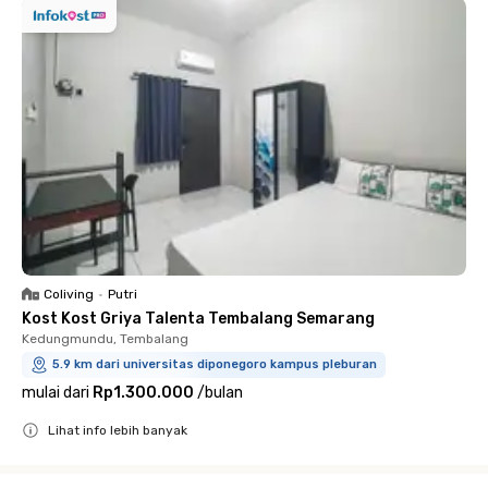
Coliving
•
Putri
Kost Kost Griya Talenta Tembalang Semarang
Kedungmundu, Tembalang
5.9 km dari universitas diponegoro kampus pleburan
mulai dari
Rp1.300.000
/
bulan
Lihat info lebih banyak
Close