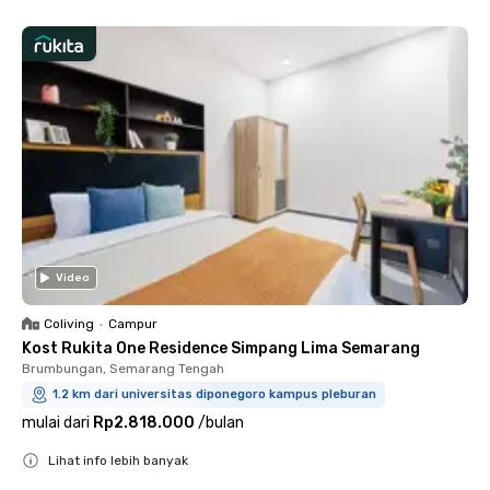
Video
Coliving
•
Campur
Kost Rukita One Residence Simpang Lima Semarang
Brumbungan, Semarang Tengah
1.2 km dari universitas diponegoro kampus pleburan
mulai dari
Rp2.818.000
/
bulan
Lihat info lebih banyak
Close