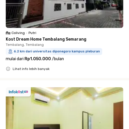
Coliving
•
Putri
Kost Dream Home Tembalang Semarang
Tembalang, Tembalang
6.2 km dari universitas diponegoro kampus pleburan
mulai dari
Rp1.050.000
/
bulan
Lihat info lebih banyak
Close