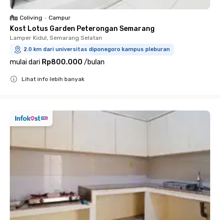
Coliving
•
Campur
Kost Lotus Garden Peterongan Semarang
Lamper Kidul, Semarang Selatan
2.0 km dari universitas diponegoro kampus pleburan
mulai dari
Rp800.000
/
bulan
Lihat info lebih banyak
Close