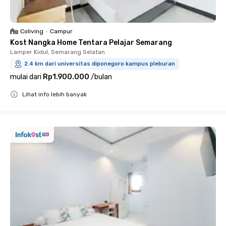
Coliving
•
Campur
Kost Nangka Home Tentara Pelajar Semarang
Lamper Kidul, Semarang Selatan
2.4 km dari universitas diponegoro kampus pleburan
mulai dari
Rp1.900.000
/
bulan
Lihat info lebih banyak
Close