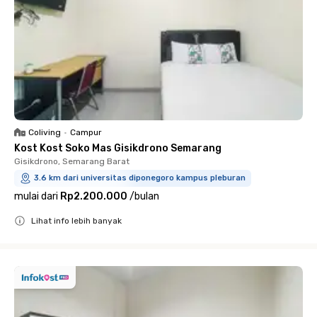
Coliving
•
Campur
Kost Kost Soko Mas Gisikdrono Semarang
Gisikdrono, Semarang Barat
3.6 km dari universitas diponegoro kampus pleburan
mulai dari
Rp2.200.000
/
bulan
Lihat info lebih banyak
Close