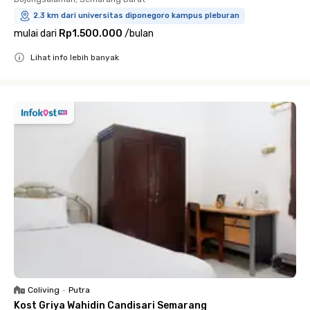
2.3 km dari universitas diponegoro kampus pleburan
mulai dari
Rp1.500.000
/
bulan
Lihat info lebih banyak
Close
Coliving
•
Putra
Kost Griya Wahidin Candisari Semarang