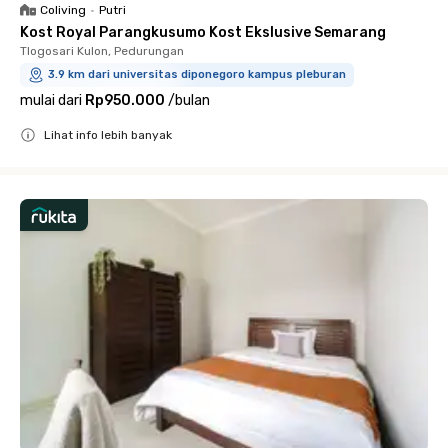
Coliving
•
Putri
Kost Royal Parangkusumo Kost Ekslusive Semarang
Tlogosari Kulon, Pedurungan
3.9 km dari universitas diponegoro kampus pleburan
mulai dari
Rp950.000
/
bulan
Lihat info lebih banyak
Close