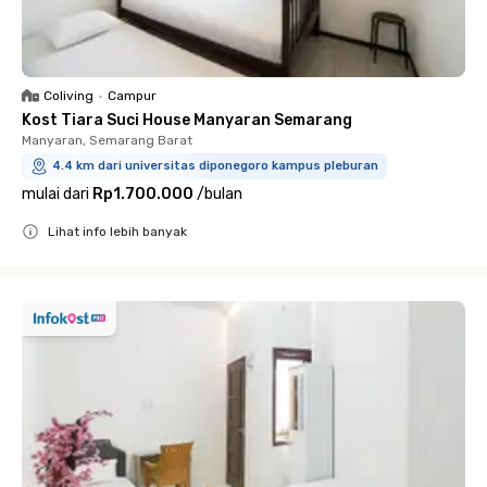
Coliving
•
Campur
Kost Tiara Suci House Manyaran Semarang
Manyaran, Semarang Barat
4.4 km dari universitas diponegoro kampus pleburan
mulai dari
Rp1.700.000
/
bulan
Lihat info lebih banyak
Close