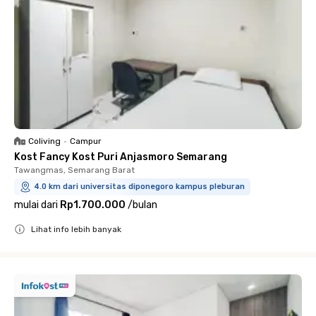
Coliving
•
Campur
Kost Fancy Kost Puri Anjasmoro Semarang
Tawangmas, Semarang Barat
4.0 km dari universitas diponegoro kampus pleburan
mulai dari
Rp1.700.000
/
bulan
Lihat info lebih banyak
Close