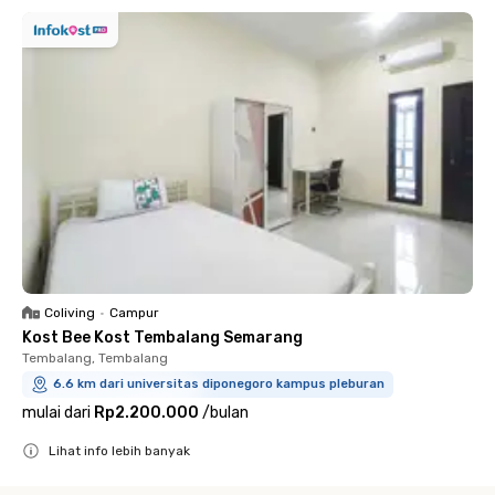
Coliving
•
Campur
Kost Bee Kost Tembalang Semarang
Tembalang, Tembalang
6.6 km dari universitas diponegoro kampus pleburan
mulai dari
Rp2.200.000
/
bulan
Lihat info lebih banyak
Close