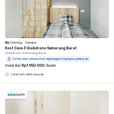
Coliving
•
Campur
Kost Cece 3 Gisikdrono Semarang Barat
Gisikdrono, Semarang Barat
3.4 km dari universitas diponegoro kampus pleburan
mulai dari
Rp1.950.000
/
bulan
Lihat info lebih banyak
Close