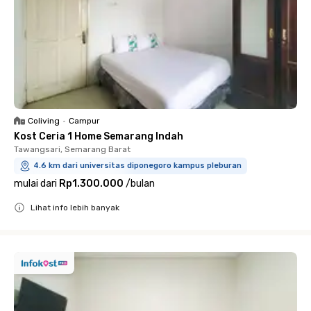
Coliving
•
Campur
Kost Ceria 1 Home Semarang Indah
Tawangsari, Semarang Barat
4.6 km dari universitas diponegoro kampus pleburan
mulai dari
Rp1.300.000
/
bulan
Lihat info lebih banyak
Close