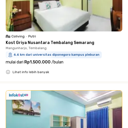
Coliving
•
Putri
Kost Griya Nusantara Tembalang Semarang
Mangunharjo, Tembalang
6.6 km dari universitas diponegoro kampus pleburan
mulai dari
Rp1.500.000
/
bulan
Lihat info lebih banyak
Close