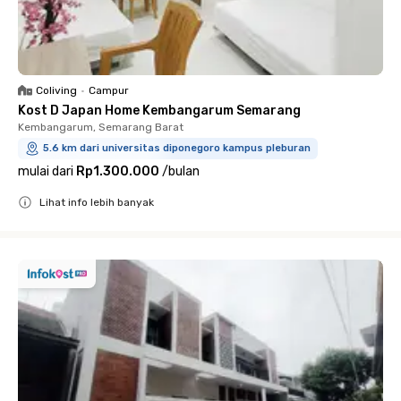
Coliving
•
Campur
Kost D Japan Home Kembangarum Semarang
Kembangarum, Semarang Barat
5.6 km dari universitas diponegoro kampus pleburan
mulai dari
Rp1.300.000
/
bulan
Lihat info lebih banyak
Close