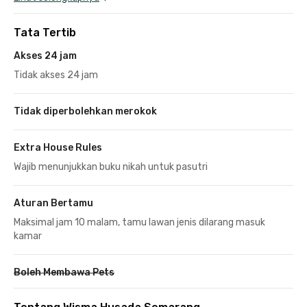
Tata Tertib
Akses 24 jam
Tidak akses 24 jam
Tidak diperbolehkan merokok
Extra House Rules
Wajib menunjukkan buku nikah untuk pasutri
Aturan Bertamu
Maksimal jam 10 malam, tamu lawan jenis dilarang masuk
kamar
Boleh Membawa Pets