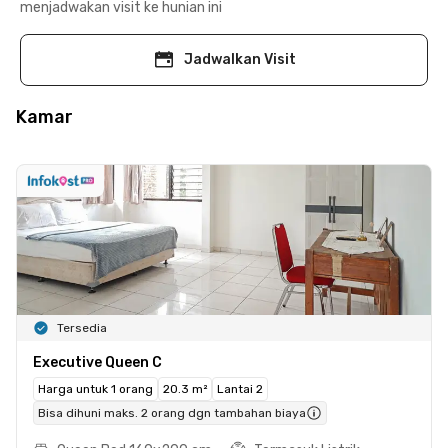
menjadwakan visit ke hunian ini
Jadwalkan Visit
Kamar
Tersedia
Executive Queen C
Harga untuk 1 orang
20.3 m²
Lantai 2
Bisa dihuni maks. 2 orang dgn tambahan biaya