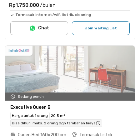
Rp1.750.000
/bulan
Termasuk internet/wifi, listrik, cleaning
Chat
Join Waiting List
Sedang penuh
Executive Queen B
Harga untuk 1 orang
20.5 m²
Bisa dihuni maks. 2 orang dgn tambahan biaya
Queen Bed 160x200 cm
Termasuk Listrik