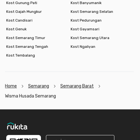
Kost Gunung Pati
Kost Banyumanik
Kost Gajah Mungkur
Kost Semarang Selatan
Kost Candisari
Kost Pedurungan
Kost Genuk
Kost Gayamsari
Kost Semarang Timur
Kost Semarang Utara
Kost Semarang Tengah
Kost Ngaliyan
Kost Tembalang
Home
Semarang
Semarang Barat
Wisma Husada Semarang
Footer