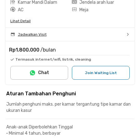
Kamar Mandi Dalam
Jendela arah luar
AC
Meja
Lihat Detail
Jadwalkan Visit
Rp1.800.000
/bulan
Termasuk internet/wifi, listrik, cleaning
Chat
Join Waiting List
Aturan Tambahan Penghuni
Jumlah penghuni maks. per kamar tergantung tipe kamar dan
ukuran kasur
Anak-anak Diperbolehkan Tinggal
•
Minimal 4 tahun, berbayar