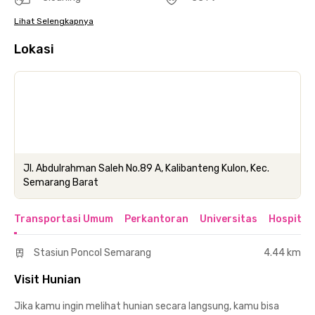
Lihat Selengkapnya
Lokasi
Jl. Abdulrahman Saleh No.89 A, Kalibanteng Kulon, Kec.
Semarang Barat
Transportasi Umum
Perkantoran
Universitas
Hospital
Stasiun Poncol Semarang
4.44 km
Visit Hunian
Jika kamu ingin melihat hunian secara langsung, kamu bisa