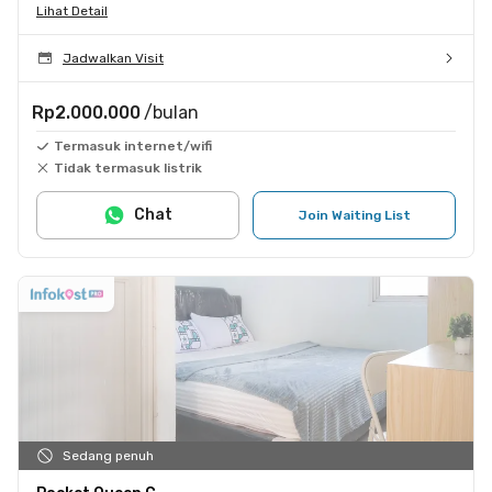
Lihat Detail
Jadwalkan Visit
Rp2.000.000
/bulan
Termasuk internet/wifi
Tidak termasuk listrik
Chat
Join Waiting List
Sedang penuh