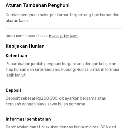
Aturan Tambahan Penghuni
Jumlah penghuni maks. per kamar tergantung tipe kamar dan
ukuran kasur
Untuk permintaan khusus,
Hubungi Tim Kami
Kebijakan Hunian
Ketentuan
Penambahan jumlah penghuni bergantung dengan kebijakan
tiap hunian dan ketersediaan. Hubungi Rukita untuk informasi
lebih lanjut.
Deposit
Deposit sebesar Rp200.000, dibayarkan bersama atau
terpisah dengan biaya sewa bulan pertama
Informasi pembatalan
Pembatalan dapat dilakukan dengan biaya minimal 50% dari