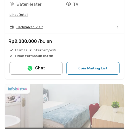
Water Heater
TV
Lihat Detail
Jadwalkan Visit
Rp2.000.000
/bulan
Termasuk internet/wifi
Tidak termasuk listrik
Chat
Join Waiting List