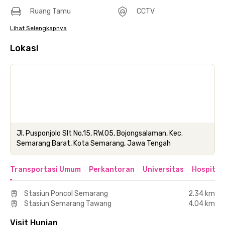
Ruang Tamu
CCTV
Lihat Selengkapnya
Lokasi
Jl. Pusponjolo Slt No.15, RW.05, Bojongsalaman, Kec.
Semarang Barat, Kota Semarang, Jawa Tengah
Transportasi Umum
Perkantoran
Universitas
Hospital
Stasiun Poncol Semarang
2.34 km
Stasiun Semarang Tawang
4.04 km
Visit Hunian