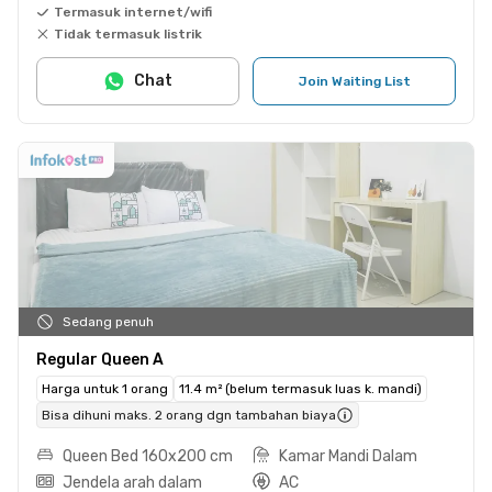
Termasuk internet/wifi
Tidak termasuk listrik
Chat
Join Waiting List
Sedang penuh
Regular Queen A
Harga untuk 1 orang
11.4 m² (belum termasuk luas k. mandi)
Bisa dihuni maks. 2 orang dgn tambahan biaya
Queen Bed 160x200 cm
Kamar Mandi Dalam
Jendela arah dalam
AC