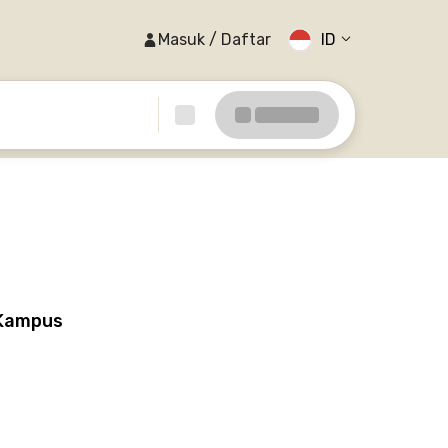
Masuk / Daftar
ID
 Kampus