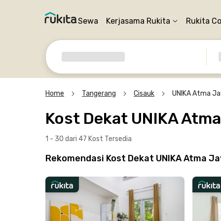
Sewa
Kerjasama Rukita
Rukita C
Home
Tangerang
Cisauk
UNIKA Atma Ja
Kost Dekat UNIKA Atm
1 - 30 dari 47 Kost
Tersedia
Rekomendasi Kost Dekat UNIKA Atma Ja