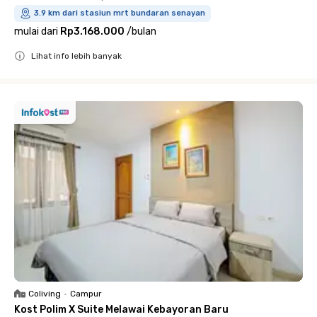
3.9 km dari stasiun mrt bundaran senayan
mulai dari
Rp3.168.000
/
bulan
Lihat info lebih banyak
Close
Coliving
•
Campur
Kost Polim X Suite Melawai Kebayoran Baru