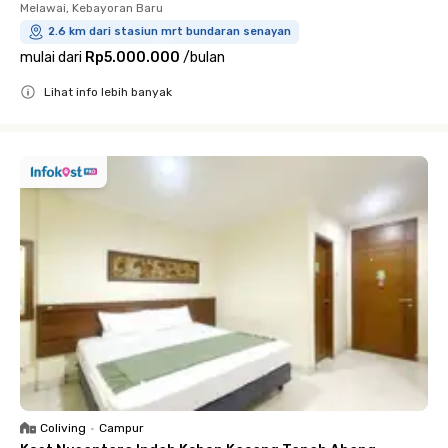
Melawai, Kebayoran Baru
2.6 km dari stasiun mrt bundaran senayan
mulai dari
Rp5.000.000
/
bulan
Lihat info lebih banyak
Close
Coliving
•
Campur