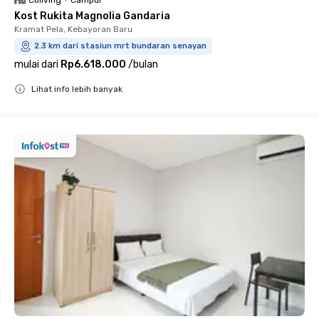
Kost Rukita Magnolia Gandaria
Kramat Pela, Kebayoran Baru
2.3 km dari stasiun mrt bundaran senayan
mulai dari
Rp6.618.000
/
bulan
Lihat info lebih banyak
Close