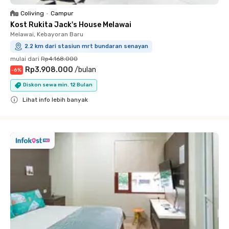
Coliving
•
Campur
Kost Rukita Jack's House Melawai
Melawai, Kebayoran Baru
2.2 km dari stasiun mrt bundaran senayan
mulai dari
Rp4.168.000
Rp3.908.000
/
bulan
-
6
%
Diskon sewa min. 12 Bulan
Lihat info lebih banyak
Close