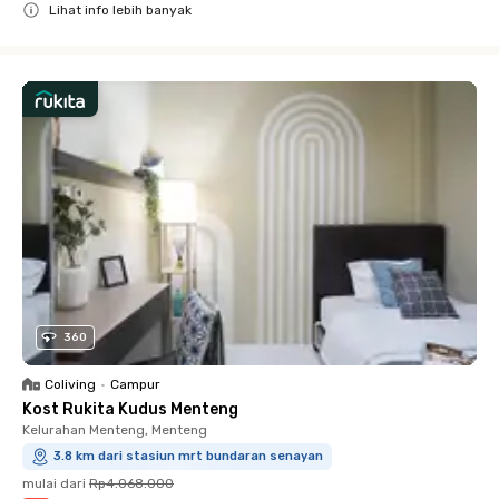
Lihat info lebih banyak
Close
360
Coliving
•
Campur
Kost Rukita Kudus Menteng
Kelurahan Menteng, Menteng
3.8 km dari stasiun mrt bundaran senayan
mulai dari
Rp4.068.000