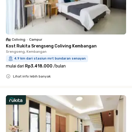
Coliving
•
Campur
Kost Rukita Srengseng Coliving Kembangan
Srengseng, Kembangan
4.9 km dari stasiun mrt bundaran senayan
mulai dari
Rp3.418.000
/
bulan
Lihat info lebih banyak
Close