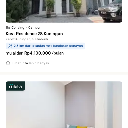
Coliving
•
Campur
Kost Residence 28 Kuningan
Karet Kuningan, Setiabudi
2.3 km dari stasiun mrt bundaran senayan
mulai dari
Rp4.100.000
/
bulan
Lihat info lebih banyak
Close