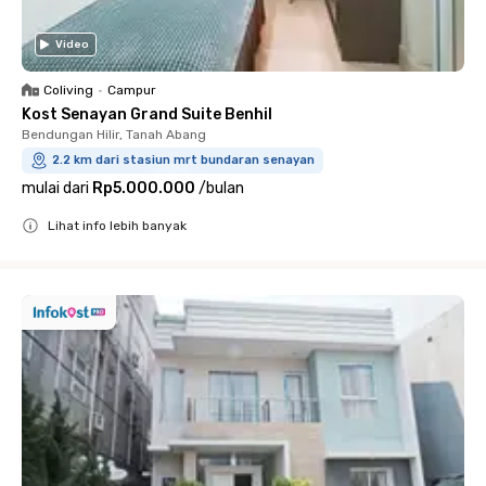
Video
Coliving
•
Campur
Kost Senayan Grand Suite Benhil
Bendungan Hilir, Tanah Abang
2.2 km dari stasiun mrt bundaran senayan
mulai dari
Rp5.000.000
/
bulan
Lihat info lebih banyak
Close