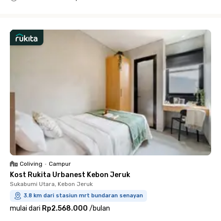
Close
Coliving
•
Campur
Kost Rukita Urbanest Kebon Jeruk
Sukabumi Utara, Kebon Jeruk
3.8 km dari stasiun mrt bundaran senayan
mulai dari
Rp2.568.000
/
bulan