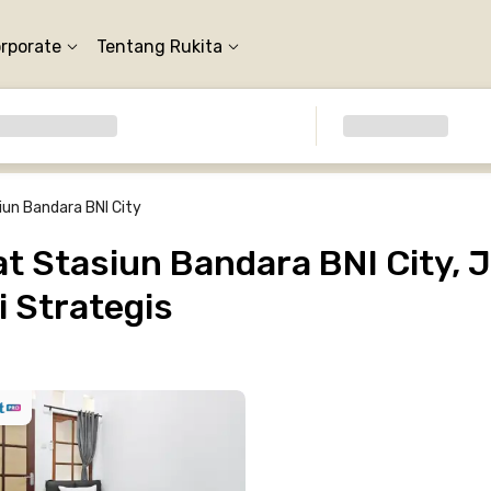
orporate
Tentang Rukita
iun Bandara BNI City
 Stasiun Bandara BNI City, J
 Strategis