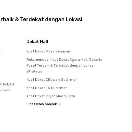
erbaik & Terdekat dengan Lokasi
Dekat Mall
a
Kost Dekat Plaza Senayan
Rekomendasi Kost Dekat Agora Mall, Jakarta
Pusat Terbaik & Terdekat dengan Lokasi
Strategis
Kost Dekat Citywalk Sudirman
STIA LAN
Kost Dekat FX Sudirman
rdekat
Kost Dekat Gajah Mada Plaza
Lihat lebih banyak