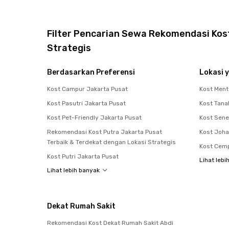
Filter Pencarian Sewa Rekomendasi Kost
Strategis
Berdasarkan Preferensi
Lokasi y
Kost Campur Jakarta Pusat
Kost Men
Kost Pasutri Jakarta Pusat
Kost Tana
Kost Pet-Friendly Jakarta Pusat
Kost Sen
Rekomendasi Kost Putra Jakarta Pusat
Kost Joha
Terbaik & Terdekat dengan Lokasi Strategis
Kost Cemp
Kost Putri Jakarta Pusat
Lihat lebi
Lihat lebih banyak
Dekat Rumah Sakit
Rekomendasi Kost Dekat Rumah Sakit Abdi