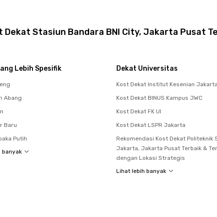
 Dekat Stasiun Bandara BNI City, Jakarta Pusat T
ang Lebih Spesifik
Dekat Universitas
teng
Kost Dekat Institut Kesenian Jakart
h Abang
Kost Dekat BINUS Kampus JWC
en
Kost Dekat FK UI
r Baru
Kost Dekat LSPR Jakarta
aka Putih
Rekomendasi Kost Dekat Politeknik 
Jakarta, Jakarta Pusat Terbaik & Te
h banyak
dengan Lokasi Strategis
Lihat lebih banyak