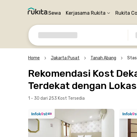
Sewa
Kerjasama Rukita
Rukita C
Home
Jakarta Pusat
Tanah Abang
Stas
Rekomendasi Kost Dekat
Terdekat dengan Lokasi
1 - 30 dari 253 Kost
Tersedia