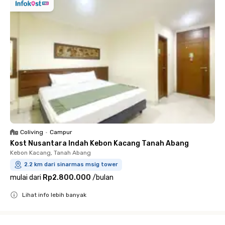
Coliving
•
Campur
Kost Nusantara Indah Kebon Kacang Tanah Abang
Kebon Kacang, Tanah Abang
2.2 km dari sinarmas msig tower
mulai dari
Rp2.800.000
/
bulan
Lihat info lebih banyak
Close