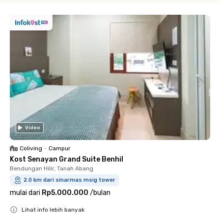
Video
Coliving
•
Campur
Kost Senayan Grand Suite Benhil
Bendungan Hilir, Tanah Abang
2.0 km dari sinarmas msig tower
mulai dari
Rp5.000.000
/
bulan
Lihat info lebih banyak