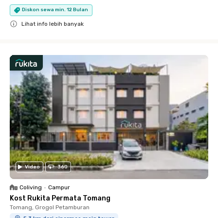
Diskon sewa min. 12 Bulan
Lihat info lebih banyak
Close
Video
360
Coliving
•
Campur
Kost Rukita Permata Tomang
Tomang, Grogol Petamburan