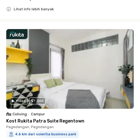
Lihat info lebih banyak
Close
Video
360
Coliving
•
Campur
Kost Rukita Patra Suite Regentown
Pagedangan, Pagedangan
4.6 km dari scientia business park