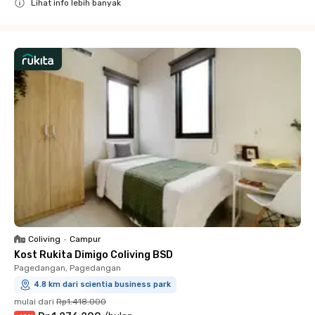
Lihat info lebih banyak
Close
Coliving
•
Campur
Kost Rukita Dimigo Coliving BSD
Pagedangan, Pagedangan
4.8 km dari scientia business park
mulai dari
Rp1.418.000