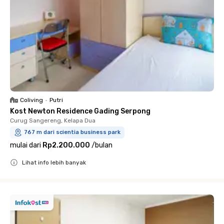
Coliving
•
Putri
Kost Newton Residence Gading Serpong
Curug Sangereng, Kelapa Dua
767 m dari scientia business park
mulai dari
Rp2.200.000
/
bulan
Lihat info lebih banyak
Close