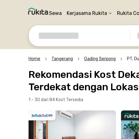
Sewa
Kerjasama Rukita
Rukita C
Home
Tangerang
Gading Serpong
PT. Du
Rekomendasi Kost Dekat
Terdekat dengan Lokasi
1 - 30 dari 84 Kost
Tersedia