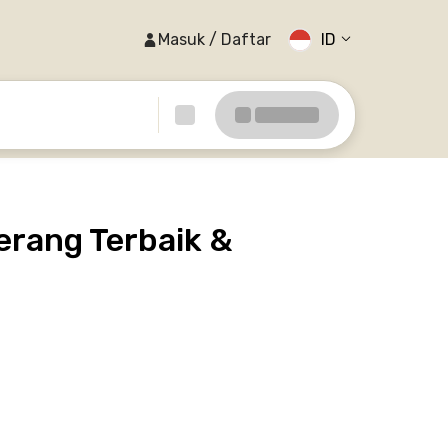
Masuk / Daftar
ID
erang Terbaik &