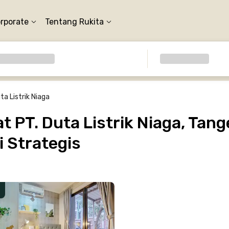
orporate
Tentang Rukita
ta Listrik Niaga
 PT. Duta Listrik Niaga, Tang
 Strategis