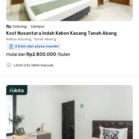
Coliving
•
Campur
Kost Nusantara Indah Kebon Kacang Tanah Abang
Kebon Kacang, Tanah Abang
3.8 km dari plaza mandiri
mulai dari
Rp2.800.000
/
bulan
Lihat info lebih banyak
Close