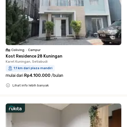
Coliving
•
Campur
Kost Residence 28 Kuningan
Karet Kuningan, Setiabudi
1.1 km dari plaza mandiri
mulai dari
Rp4.100.000
/
bulan
Lihat info lebih banyak
Close