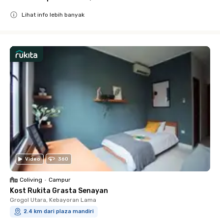
Lihat info lebih banyak
Close
Video
360
Coliving
•
Campur
Kost Rukita Grasta Senayan
Grogol Utara, Kebayoran Lama
2.4 km dari plaza mandiri