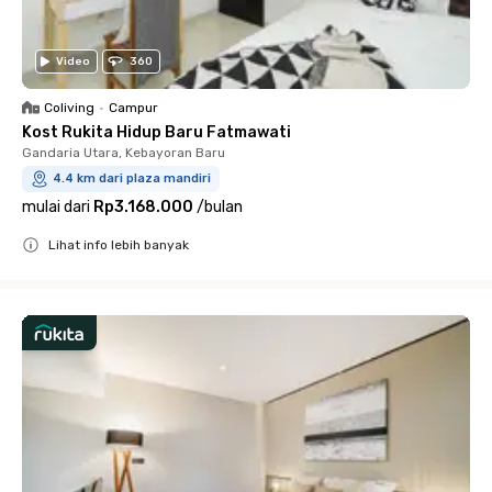
Video
360
Coliving
•
Campur
Kost Rukita Hidup Baru Fatmawati
Gandaria Utara, Kebayoran Baru
4.4 km dari plaza mandiri
mulai dari
Rp3.168.000
/
bulan
Lihat info lebih banyak
Close