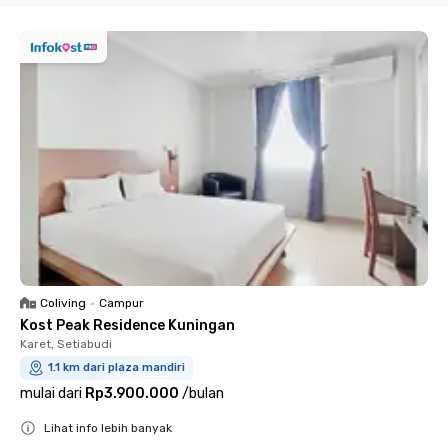
Coliving
•
Campur
Kost Peak Residence Kuningan
Karet, Setiabudi
1.1 km dari plaza mandiri
mulai dari
Rp3.900.000
/
bulan
Lihat info lebih banyak