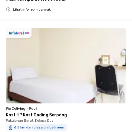
Lihat info lebih banyak
Close
Coliving
•
Putri
Kost HP Kost Gading Serpong
Pakulonan Barat, Kelapa Dua
6.8 km dari plaza bni ballroom