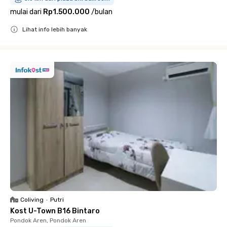
mulai dari
Rp1.500.000
/
bulan
Lihat info lebih banyak
Close
Coliving
•
Putri
Kost U-Town B16 Bintaro
Pondok Aren, Pondok Aren