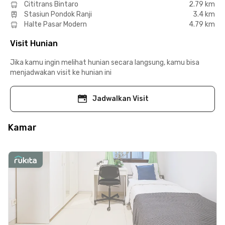
Cititrans Bintaro
2.79 km
Stasiun Pondok Ranji
3.4 km
Halte Pasar Modern
4.79 km
Visit Hunian
Jika kamu ingin melihat hunian secara langsung, kamu bisa
menjadwakan visit ke hunian ini
Jadwalkan Visit
Kamar