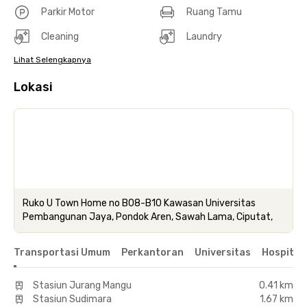
Parkir Motor
Ruang Tamu
Cleaning
Laundry
Lihat Selengkapnya
Lokasi
Ruko U Town Home no B08-B10 Kawasan Universitas
Pembangunan Jaya, Pondok Aren, Sawah Lama, Ciputat,
Transportasi Umum
Perkantoran
Universitas
Hospital
Stasiun Jurang Mangu
0.41 km
Stasiun Sudimara
1.67 km