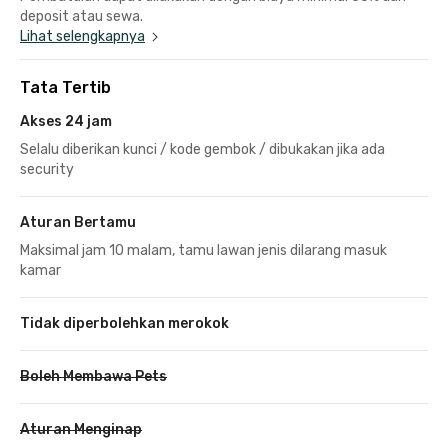
deposit atau sewa.
Lihat selengkapnya
Tata Tertib
Akses 24 jam
Selalu diberikan kunci / kode gembok / dibukakan jika ada
security
Aturan Bertamu
Maksimal jam 10 malam, tamu lawan jenis dilarang masuk
kamar
Tidak diperbolehkan merokok
Boleh Membawa Pets
Aturan Menginap