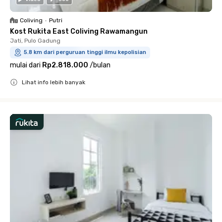
Coliving
•
Putri
Kost Rukita East Coliving Rawamangun
Jati, Pulo Gadung
5.8 km dari perguruan tinggi ilmu kepolisian
mulai dari
Rp2.818.000
/
bulan
Lihat info lebih banyak
Close