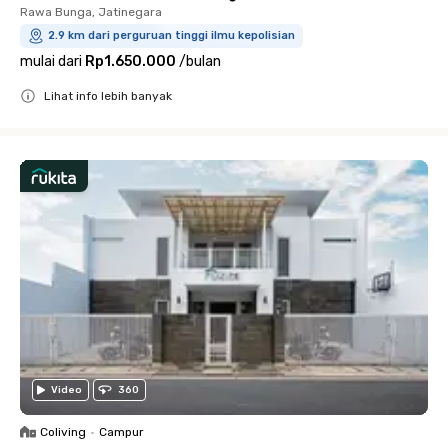
Rawa Bunga, Jatinegara
2.9 km dari perguruan tinggi ilmu kepolisian
mulai dari
Rp1.650.000
/
bulan
Lihat info lebih banyak
Close
Video
360
Coliving
•
Campur