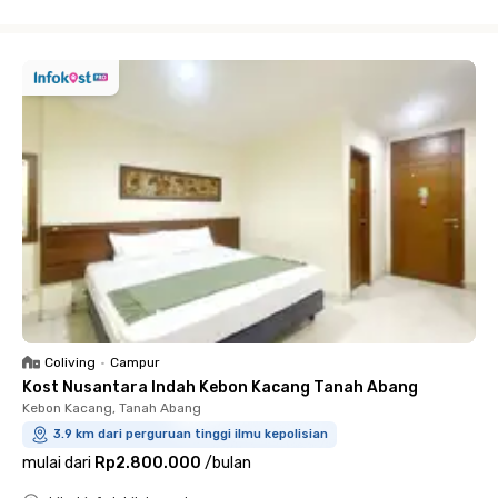
Close
Coliving
•
Campur
Kost Nusantara Indah Kebon Kacang Tanah Abang
Kebon Kacang, Tanah Abang
3.9 km dari perguruan tinggi ilmu kepolisian
mulai dari
Rp2.800.000
/
bulan