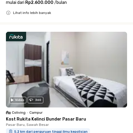
mulai dari
Rp2.600.000
/
bulan
Lihat info lebih banyak
Close
Video
360
Coliving
•
Campur
Kost Rukita Kelinci Bunder Pasar Baru
Pasar Baru, Sawah Besar
5.2 km dari perguruan tinggi ilmu kepolisian