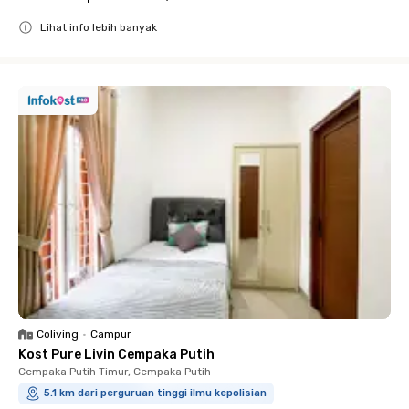
Lihat info lebih banyak
Close
Coliving
•
Campur
Kost Pure Livin Cempaka Putih
Cempaka Putih Timur, Cempaka Putih
5.1 km dari perguruan tinggi ilmu kepolisian