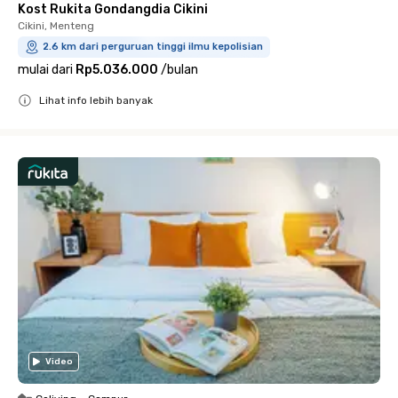
Kost Rukita Gondangdia Cikini
Cikini, Menteng
2.6 km dari perguruan tinggi ilmu kepolisian
mulai dari
Rp5.036.000
/
bulan
Lihat info lebih banyak
Close
Video