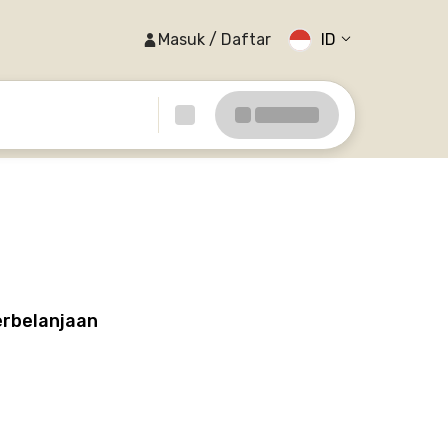
Masuk / Daftar
ID
erbelanjaan