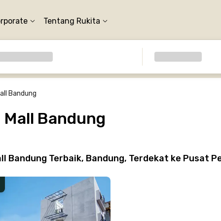
orporate
Tentang Rukita
all Bandung
h Mall Bandung
ll Bandung Terbaik, Bandung, Terdekat ke Pusat P