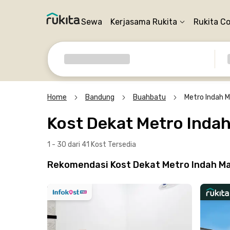
Sewa
Kerjasama Rukita
Rukita C
Home
Bandung
Buahbatu
Metro Indah M
Kost Dekat Metro Inda
1 - 30 dari 41 Kost
Tersedia
Rekomendasi Kost Dekat Metro Indah Ma