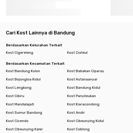
Cari Kost Lainnya di Bandung
Berdasarkan Kelurahan Terkait
Kost Cigereleng
Kost Ciateul
Berdasarkan Kecamatan Terkait
Kost Bandung Kulon
Kost Babakan Ciparay
Kost Bojongloa Kidul
Kost Astanaanyar
Kost Lengkong
Kost Bandung Kidul
Kost Cibiru
Kost Panyileukan
Kost Mandalajati
Kost Kiaracondong
Kost Sumur Bandung
Kost Andir
Kost Cicendo
Kost Cibeunying Kidul
Kost Cibeunying Kaler
Kost Coblong