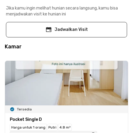
Jika kamu ingin melihat hunian secara langsung, kamu bisa
menjadwakan visit ke hunian ini
Jadwalkan Visit
Kamar
Tersedia
Pocket Single D
Harga untuk 1 orang
Putri
4.8 m²