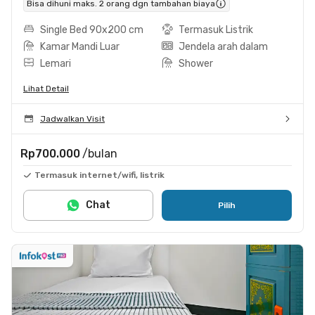
Bisa dihuni maks. 2 orang dgn tambahan biaya
Single Bed 90x200 cm
Termasuk Listrik
Kamar Mandi Luar
Jendela arah dalam
Lemari
Shower
Lihat Detail
Jadwalkan Visit
Rp700.000
/bulan
Termasuk internet/wifi, listrik
Chat
Pilih