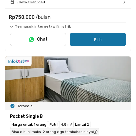
Jadwalkan Visit
Rp750.000
/bulan
Termasuk internet/wifi, listrik
Chat
Pilih
Tersedia
Pocket Single B
Harga untuk 1 orang
Putri
4.8 m²
Lantai 2
Bisa dihuni maks. 2 orang dgn tambahan biaya