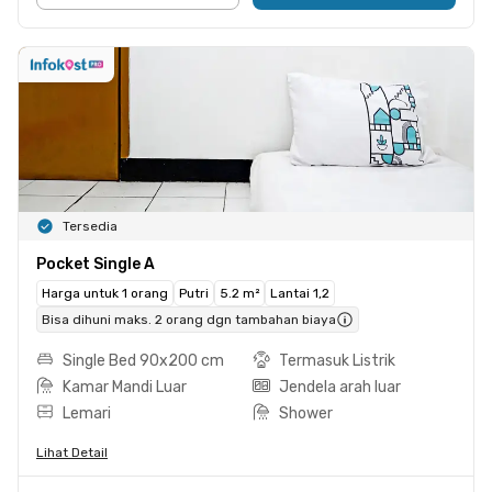
Tersedia
Pocket Single A
Harga untuk 1 orang
Putri
5.2 m²
Lantai 1,2
Bisa dihuni maks. 2 orang dgn tambahan biaya
Single Bed 90x200 cm
Termasuk Listrik
Kamar Mandi Luar
Jendela arah luar
Lemari
Shower
Lihat Detail