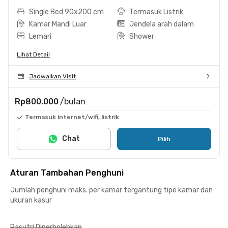
Single Bed 90x200 cm
Termasuk Listrik
Kamar Mandi Luar
Jendela arah dalam
Lemari
Shower
Lihat Detail
Jadwalkan Visit
Rp800.000
/bulan
Termasuk internet/wifi, listrik
Chat
Pilih
Aturan Tambahan Penghuni
Jumlah penghuni maks. per kamar tergantung tipe kamar dan
ukuran kasur
Pasutri Diperbolehkan