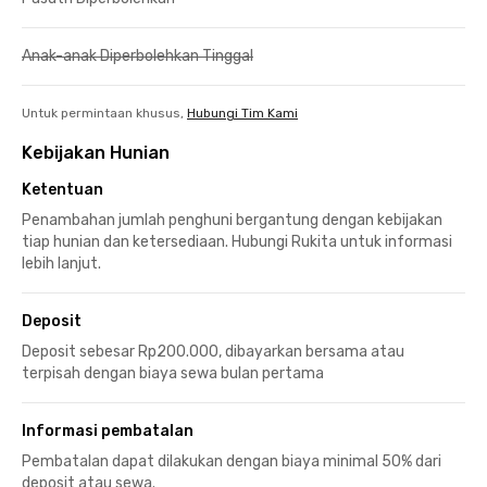
Anak-anak Diperbolehkan Tinggal
Untuk permintaan khusus,
Hubungi Tim Kami
Kebijakan Hunian
Ketentuan
Penambahan jumlah penghuni bergantung dengan kebijakan
tiap hunian dan ketersediaan. Hubungi Rukita untuk informasi
lebih lanjut.
Deposit
Deposit sebesar Rp200.000, dibayarkan bersama atau
terpisah dengan biaya sewa bulan pertama
Informasi pembatalan
Pembatalan dapat dilakukan dengan biaya minimal 50% dari
deposit atau sewa.