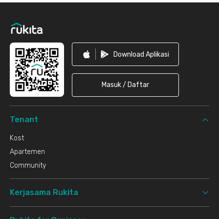
Footer
Download Aplikasi
Masuk / Daftar
Tenant
Kost
Apartemen
Community
Kerjasama Rukita