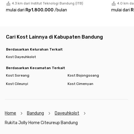
4.3 km dari Institut Teknologi Bandung (ITB)
4.0 km dar
mulai dari
Rp1.800.000
/
bulan
mulai dari
R
Cari Kost Lainnya di Kabupaten Bandung
Berdasarkan Kelurahan Terkait
Kost Dayeuhkolot
Berdasarkan Kecamatan Terkait
Kost Soreang
Kost Bojongsoang
Kost Cileunyi
Kost Cimenyan
Home
Bandung
Dayeuhkolot
Rukita Jolly Home Citeureup Bandung