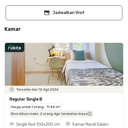
Jadwalkan Visit
Kamar
Tersedia dari 12 Agt 2026
Regular Single B
Harga untuk 1 orang
11.44 m²
Bisa dihuni maks. 2 orang dgn tambahan biaya
Single Bed 100x200 cm
Kamar Mandi Dalam