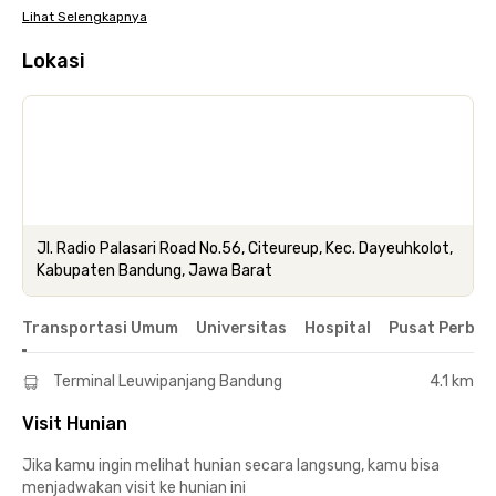
Lihat Selengkapnya
Lokasi
Jl. Radio Palasari Road No.56, Citeureup, Kec. Dayeuhkolot,
Kabupaten Bandung, Jawa Barat
Transportasi Umum
Universitas
Hospital
Pusat Perbel
Terminal Leuwipanjang Bandung
4.1 km
Visit Hunian
Jika kamu ingin melihat hunian secara langsung, kamu bisa
menjadwakan visit ke hunian ini