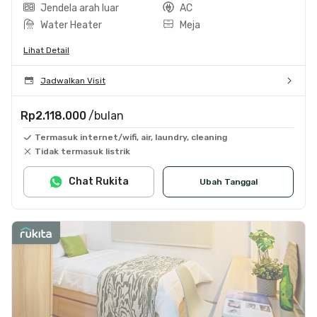
Jendela arah luar
AC
Water Heater
Meja
Lihat Detail
Jadwalkan Visit
Rp2.118.000
/bulan
Termasuk internet/wifi, air, laundry, cleaning
Tidak termasuk listrik
Chat Rukita
Ubah Tanggal