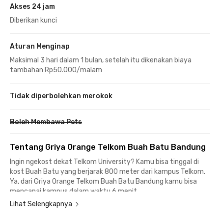
Akses 24 jam
Diberikan kunci
Aturan Menginap
Maksimal 3 hari dalam 1 bulan, setelah itu dikenakan biaya
tambahan Rp50.000/malam
Tidak diperbolehkan merokok
Boleh Membawa Pets
Tentang Griya Orange Telkom Buah Batu Bandung
Ingin ngekost dekat Telkom University? Kamu bisa tinggal di
kost Buah Batu yang berjarak 800 meter dari kampus Telkom.
Ya, dari Griya Orange Telkom Buah Batu Bandung kamu bisa
mencapai kampus dalam waktu 6 menit.
Lihat Selengkapnya
Selain itu kost Buah Batu ini juga cocok untuk karyawan yang