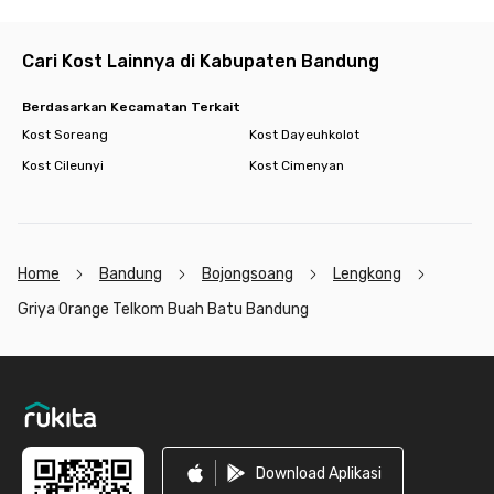
Cari Kost Lainnya di Kabupaten Bandung
Berdasarkan Kecamatan Terkait
Kost Soreang
Kost Dayeuhkolot
Kost Cileunyi
Kost Cimenyan
Home
Bandung
Bojongsoang
Lengkong
Griya Orange Telkom Buah Batu Bandung
Footer
Download Aplikasi