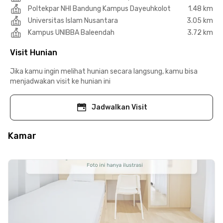
Poltekpar NHI Bandung Kampus Dayeuhkolot
1.48 km
Universitas Islam Nusantara
3.05 km
Kampus UNIBBA Baleendah
3.72 km
Visit Hunian
Jika kamu ingin melihat hunian secara langsung, kamu bisa
menjadwakan visit ke hunian ini
Jadwalkan Visit
Kamar