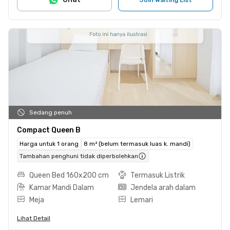
Sedang penuh
Compact Queen B
Harga untuk 1 orang
8 m² (belum termasuk luas k. mandi)
Tambahan penghuni tidak diperbolehkan
Queen Bed 160x200 cm
Termasuk Listrik
Kamar Mandi Dalam
Jendela arah dalam
Meja
Lemari
Lihat Detail