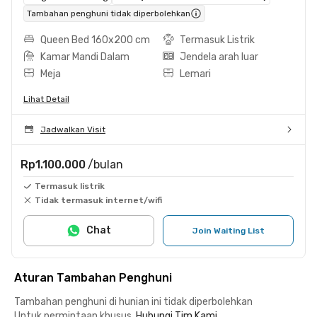
Tambahan penghuni tidak diperbolehkan
Queen Bed 160x200 cm
Termasuk Listrik
Kamar Mandi Dalam
Jendela arah luar
Meja
Lemari
Lihat Detail
Jadwalkan Visit
Rp1.100.000
/bulan
Termasuk listrik
Tidak termasuk internet/wifi
Chat
Join Waiting List
Aturan Tambahan Penghuni
Tambahan penghuni di hunian ini tidak diperbolehkan
Untuk permintaan khusus,
Hubungi Tim Kami