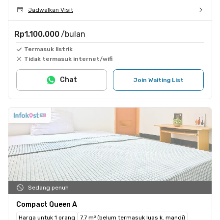
Jadwalkan Visit
Rp1.100.000
/bulan
Termasuk listrik
Tidak termasuk internet/wifi
Chat
Join Waiting List
Sedang penuh
Compact Queen A
Harga untuk 1 orang
7.7 m² (belum termasuk luas k. mandi)