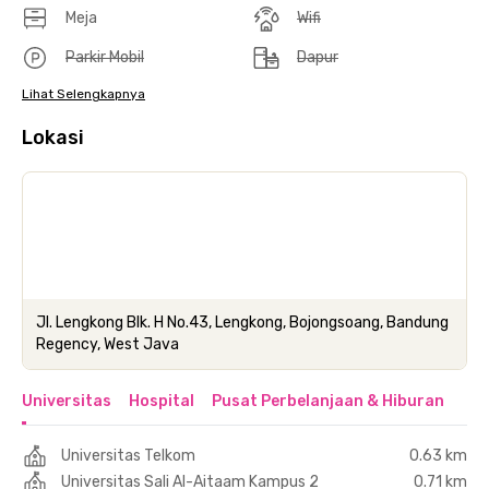
Meja
Wifi
Parkir Mobil
Dapur
Lihat Selengkapnya
Lokasi
Jl. Lengkong Blk. H No.43, Lengkong, Bojongsoang, Bandung
Regency, West Java
Universitas
Hospital
Pusat Perbelanjaan & Hiburan
Universitas Telkom
0.63 km
Universitas Sali Al-Aitaam Kampus 2
0.71 km