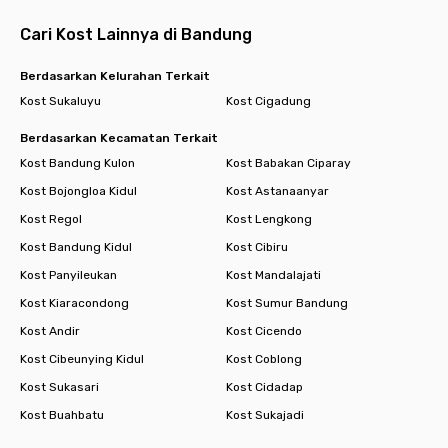
Cari Kost Lainnya di Bandung
Berdasarkan Kelurahan Terkait
Kost Sukaluyu
Kost Cigadung
Berdasarkan Kecamatan Terkait
Kost Bandung Kulon
Kost Babakan Ciparay
Kost Bojongloa Kidul
Kost Astanaanyar
Kost Regol
Kost Lengkong
Kost Bandung Kidul
Kost Cibiru
Kost Panyileukan
Kost Mandalajati
Kost Kiaracondong
Kost Sumur Bandung
Kost Andir
Kost Cicendo
Kost Cibeunying Kidul
Kost Coblong
Kost Sukasari
Kost Cidadap
Kost Buahbatu
Kost Sukajadi