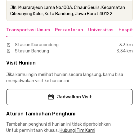
Jln. Muararajeun Lama No.100A, Cihaur Geulis, Kecamatan
Cibeunying Kaler, Kota Bandung, Jawa Barat 40122
Transportasi Umum
Perkantoran
Universitas
Hospital
Stasiun Kiaracondong
3.3 km
Stasiun Bandung
3.34 km
Visit Hunian
Jika kamu ingin melihat hunian secara langsung, kamu bisa
menjadwakan visit ke hunian ini
Jadwalkan Visit
Aturan Tambahan Penghuni
Tambahan penghuni di hunian ini tidak diperbolehkan
Untuk permintaan khusus,
Hubungi Tim Kami