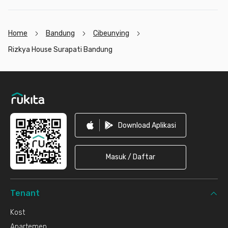
Home
Bandung
Cibeunying
Rizkya House Surapati Bandung
Footer
Download Aplikasi
Masuk / Daftar
Tenant
Kost
Apartemen