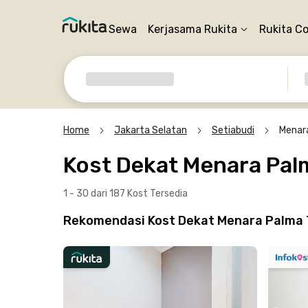
Sewa
Kerjasama Rukita
Rukita C
Home
Jakarta Selatan
Setiabudi
Menar
Kost Dekat Menara Pal
1 - 30 dari 187 Kost
Tersedia
Rekomendasi Kost Dekat Menara Palma T