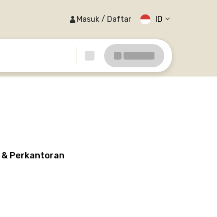
Masuk / Daftar
ID
s & Perkantoran