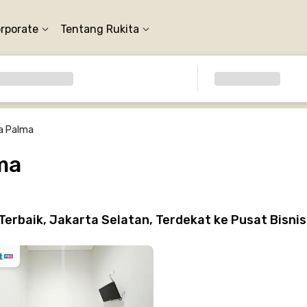
orporate
Tentang Rukita
a Palma
ma
erbaik, Jakarta Selatan, Terdekat ke Pusat Bisni