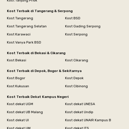
Kost Tanjung Priok
Kost Terbaik di Tangerang & Serpong
Kost Tangerang
Kost BSD
Kost Tangerang Selatan
Kost Gading Serpong
Kost Karawaci
Kost Serpong
Kost Vanya Park BSD
Kost Terbaik di Bekasi & Cikarang
Kost Bekasi
Kost Cikarang
Kost Terbaik di Depok, Bogor & Sekitarnya
Kost Bogor
Kost Depok
Kost Kukusan
Kost Cibinong
Kost Terbaik Dekat Kampus Negeri
Kost dekat UGM
Kost dekat UNESA
Kost dekat UB Malang
Kost dekat Undip
Kost dekat UI
Kost dekat UNAIR Kampus B
Kost dekat UM
Kost dekat ITS