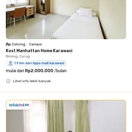
Coliving
•
Campur
Kost Manhattan Home Karawaci
Binong, Curug
1.9 km dari lippo mall karawaci
mulai dari
Rp2.000.000
/
bulan
Lihat info lebih banyak
Close