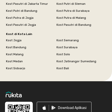
Kost Pasutri di Jakarta Timur
Kost Putri di Sleman
Kost Putri di Bandung
Kost Putra di Surabaya
Kost Putra di Jogja
Kost Putra di Malang
Kost Pasutri di Jogja
Kost Pasutri di Bandung
Kost di Kota Lain
Kost Jogja
Kost Semarang
Kost Bandung
Kost Surabaya
Kost Malang
Kost Solo
Kost Medan
Kost Jatinangor Sumedang
Kost Sidoarjo
Kost Bali
Footer
Download Aplikasi