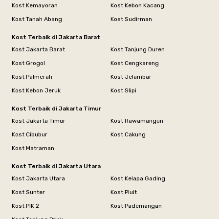
Kost Kemayoran
Kost Kebon Kacang
Kost Tanah Abang
Kost Sudirman
Kost Terbaik di Jakarta Barat
Kost Jakarta Barat
Kost Tanjung Duren
Kost Grogol
Kost Cengkareng
Kost Palmerah
Kost Jelambar
Kost Kebon Jeruk
Kost Slipi
Kost Terbaik di Jakarta Timur
Kost Jakarta Timur
Kost Rawamangun
Kost Cibubur
Kost Cakung
Kost Matraman
Kost Terbaik di Jakarta Utara
Kost Jakarta Utara
Kost Kelapa Gading
Kost Sunter
Kost Pluit
Kost PIK 2
Kost Pademangan