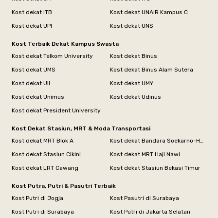
Kost dekat ITB
Kost dekat UNAIR Kampus C
Kost dekat UPI
Kost dekat UNS
Kost Terbaik Dekat Kampus Swasta
Kost dekat Telkom University
Kost dekat Binus
Kost dekat UMS
Kost dekat Binus Alam Sutera
Kost dekat UII
Kost dekat UMY
Kost dekat Unimus
Kost dekat Udinus
Kost dekat President University
Kost Dekat Stasiun, MRT & Moda Transportasi
Kost dekat MRT Blok A
Kost dekat Bandara Soekarno-Hatta
Kost dekat Stasiun Cikini
Kost dekat MRT Haji Nawi
Kost dekat LRT Cawang
Kost dekat Stasiun Bekasi Timur
Kost Putra, Putri & Pasutri Terbaik
Kost Putri di Jogja
Kost Pasutri di Surabaya
Kost Putri di Surabaya
Kost Putri di Jakarta Selatan