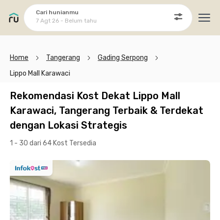
Cari hunianmu
7 Agt 26 - Belum tahu
Ope
Home
Tangerang
Gading Serpong
Lippo Mall Karawaci
Rekomendasi Kost Dekat Lippo Mall
Karawaci, Tangerang Terbaik & Terdekat
dengan Lokasi Strategis
1 - 30 dari 64 Kost
Tersedia