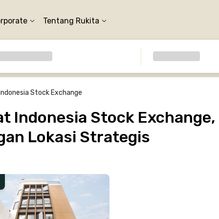
orporate
Tentang Rukita
Indonesia Stock Exchange
t Indonesia Stock Exchange, 
gan Lokasi Strategis