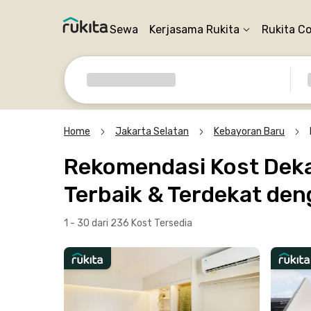
Sewa
Kerjasama Rukita
Rukita C
Home
Jakarta Selatan
Kebayoran Baru
Rekomendasi Kost Deka
Terbaik & Terdekat den
1 - 30 dari 236 Kost
Tersedia