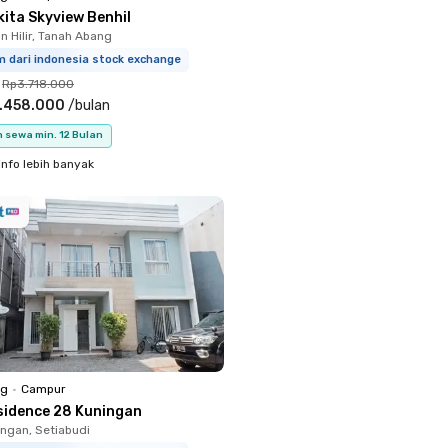
kita Skyview Benhil
 Hilir, Tanah Abang
m dari indonesia stock exchange
Rp3.718.000
.458.000
/
bulan
 sewa min. 12 Bulan
info lebih banyak
ng
•
Campur
sidence 28 Kuningan
ingan, Setiabudi