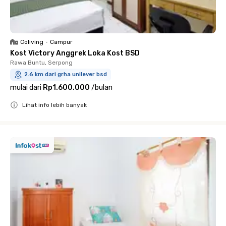
Coliving
•
Campur
Kost Victory Anggrek Loka Kost BSD
Rawa Buntu, Serpong
2.6 km dari grha unilever bsd
mulai dari
Rp1.600.000
/
bulan
Lihat info lebih banyak
Close