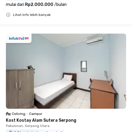
mulai dari
Rp2.000.000
/
bulan
Lihat info lebih banyak
Close
Coliving
•
Campur
Kost Kostay Alam Sutera Serpong
Pakulonan, Serpong Utara