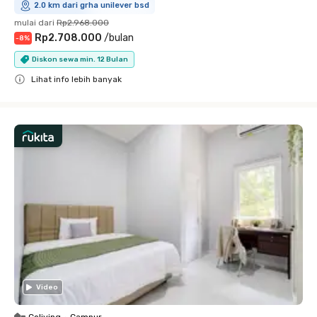
2.0 km dari grha unilever bsd
mulai dari
Rp2.968.000
Rp2.708.000
/
bulan
-
8
%
Diskon sewa min. 12 Bulan
Lihat info lebih banyak
Close
Video