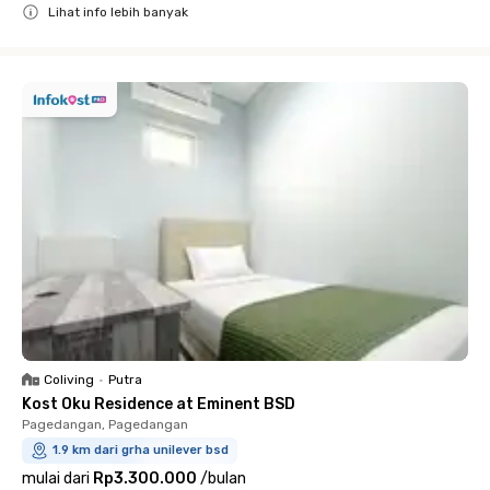
Lihat info lebih banyak
Close
Coliving
•
Putra
Kost Oku Residence at Eminent BSD
Pagedangan, Pagedangan
1.9 km dari grha unilever bsd
mulai dari
Rp3.300.000
/
bulan