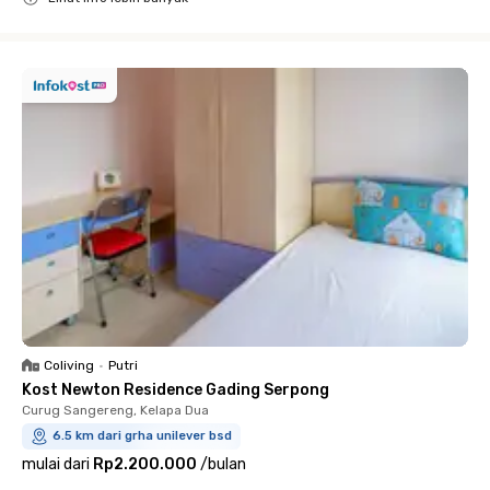
Close
Coliving
•
Putri
Kost Newton Residence Gading Serpong
Curug Sangereng, Kelapa Dua
6.5 km dari grha unilever bsd
mulai dari
Rp2.200.000
/
bulan