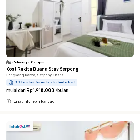
Coliving
•
Campur
Kost Rukita Buana Stay Serpong
Lengkong Karya, Serpong Utara
3.7 km dari foresta studento bsd
mulai dari
Rp1.918.000
/
bulan
Lihat info lebih banyak
Close