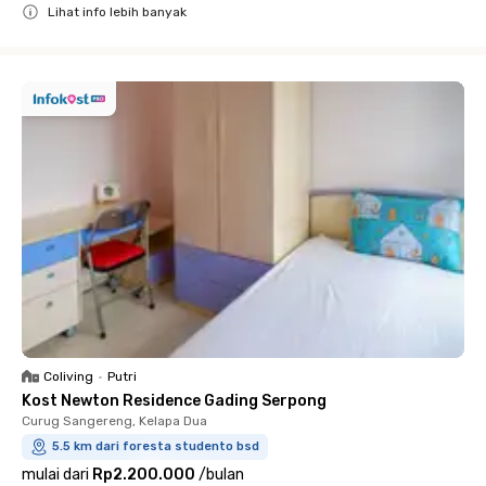
Lihat info lebih banyak
Close
Coliving
•
Putri
Kost Newton Residence Gading Serpong
Curug Sangereng, Kelapa Dua
5.5 km dari foresta studento bsd
mulai dari
Rp2.200.000
/
bulan