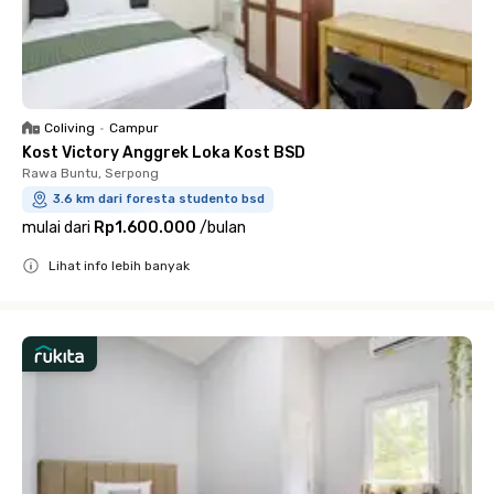
Coliving
•
Campur
Kost Victory Anggrek Loka Kost BSD
Rawa Buntu, Serpong
3.6 km dari foresta studento bsd
mulai dari
Rp1.600.000
/
bulan
Lihat info lebih banyak
Close