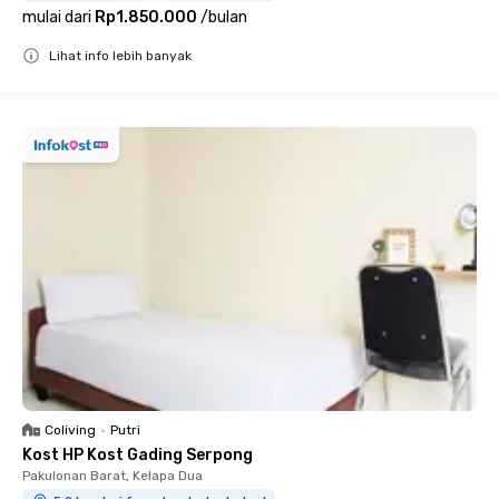
mulai dari
Rp1.850.000
/
bulan
Lihat info lebih banyak
Close
Coliving
•
Putri
Kost HP Kost Gading Serpong
Pakulonan Barat, Kelapa Dua