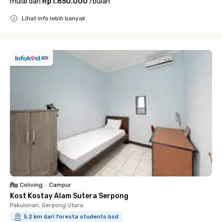
mulai dari
Rp1.850.000
/
bulan
Lihat info lebih banyak
Close
Coliving
•
Campur
Kost Kostay Alam Sutera Serpong
Pakulonan, Serpong Utara
5.2 km dari foresta studento bsd