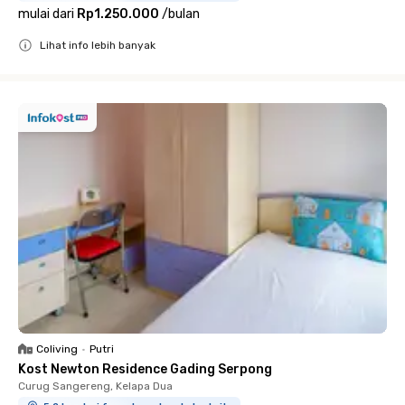
mulai dari
Rp1.250.000
/
bulan
Lihat info lebih banyak
Close
Coliving
•
Putri
Kost Newton Residence Gading Serpong
Curug Sangereng, Kelapa Dua