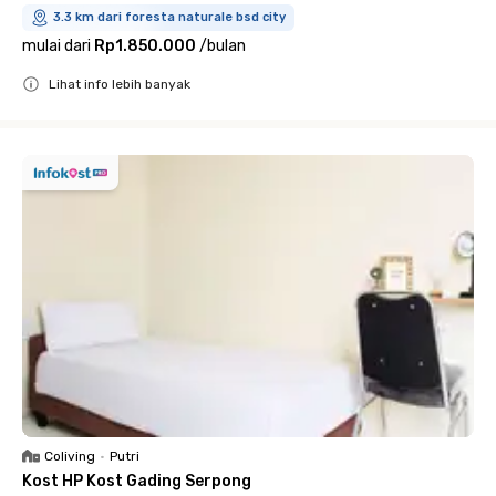
3.3 km dari foresta naturale bsd city
mulai dari
Rp1.850.000
/
bulan
Lihat info lebih banyak
Close
Coliving
•
Putri
Kost HP Kost Gading Serpong