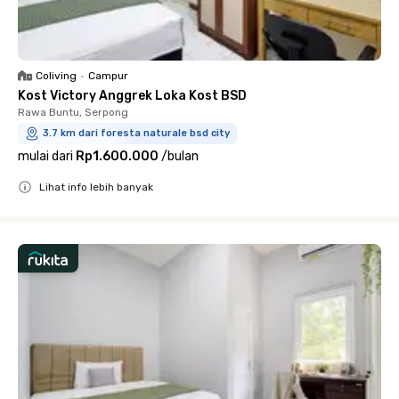
Coliving
•
Campur
Kost Victory Anggrek Loka Kost BSD
Rawa Buntu, Serpong
3.7 km dari foresta naturale bsd city
mulai dari
Rp1.600.000
/
bulan
Lihat info lebih banyak
Close