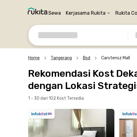
Sewa
Kerjasama Rukita
Rukita C
Home
Tangerang
Bsd
Carstensz Mall
Rekomendasi Kost Dekat
dengan Lokasi Strategi
1 - 30 dari 102 Kost
Tersedia