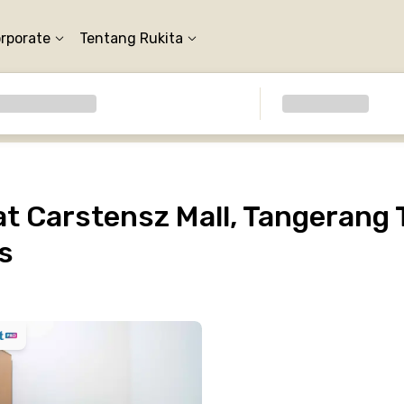
orporate
Tentang Rukita
 Carstensz Mall, Tangerang 
s