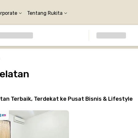
orporate
Tentang Rukita
g
elatan
n Terbaik, Terdekat ke Pusat Bisnis & Lifestyle