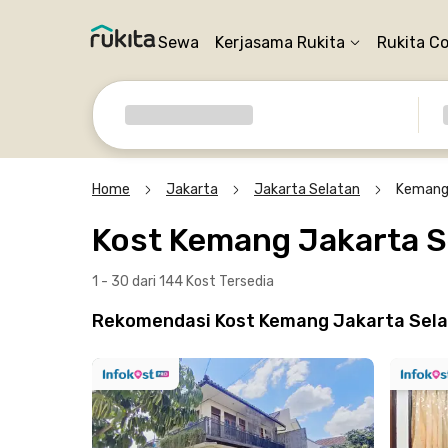
Sewa
Kerjasama Rukita
Rukita C
Home
Jakarta
Jakarta Selatan
Keman
Kost Kemang Jakarta S
1 - 30 dari 144 Kost
Tersedia
Rekomendasi Kost Kemang Jakarta Selata