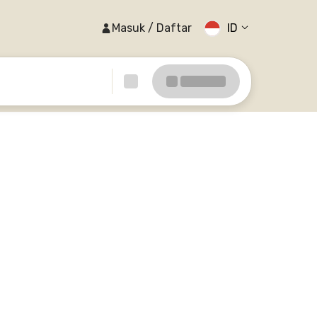
Masuk / Daftar
ID