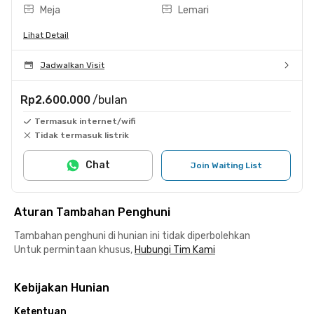
Meja
Lemari
Lihat Detail
Jadwalkan Visit
Rp2.600.000
/bulan
Termasuk internet/wifi
Tidak termasuk listrik
Chat
Join Waiting List
Aturan Tambahan Penghuni
Tambahan penghuni di hunian ini tidak diperbolehkan
Untuk permintaan khusus,
Hubungi Tim Kami
Kebijakan Hunian
Ketentuan