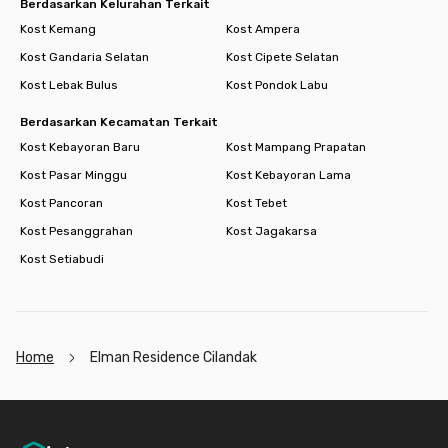
Berdasarkan Kelurahan Terkait
Kost Kemang
Kost Ampera
Kost Gandaria Selatan
Kost Cipete Selatan
Kost Lebak Bulus
Kost Pondok Labu
Berdasarkan Kecamatan Terkait
Kost Kebayoran Baru
Kost Mampang Prapatan
Kost Pasar Minggu
Kost Kebayoran Lama
Kost Pancoran
Kost Tebet
Kost Pesanggrahan
Kost Jagakarsa
Kost Setiabudi
Home
Elman Residence Cilandak
Footer