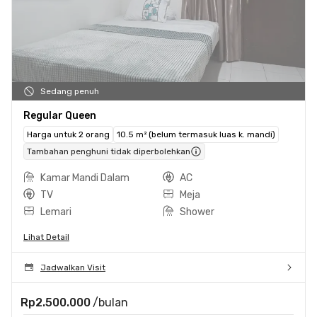
Sedang penuh
Regular Queen
Harga untuk 2 orang
10.5 m² (belum termasuk luas k. mandi)
Tambahan penghuni tidak diperbolehkan
Kamar Mandi Dalam
AC
TV
Meja
Lemari
Shower
Lihat Detail
Jadwalkan Visit
Rp2.500.000
/bulan