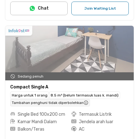
Chat
Join Waiting List
Sedang penuh
Compact Single A
Harga untuk 1 orang
8.5 m² (belum termasuk luas k. mandi)
Tambahan penghuni tidak diperbolehkan
Single Bed 100x200 cm
Termasuk Listrik
Kamar Mandi Dalam
Jendela arah luar
Balkon/Teras
AC