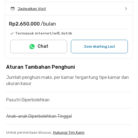
Jadwalkan Visit
Rp2.650.000
/bulan
Termasuk internet/wifi, listrik
Chat
Join Waiting List
Aturan Tambahan Penghuni
Jumlah penghuni maks. per kamar tergantung tipe kamar dan
ukuran kasur
Pasutri Diperbolehkan
Anak-anak Diperbolehkan Tinggal
Untuk permintaan khusus,
Hubungi Tim Kami