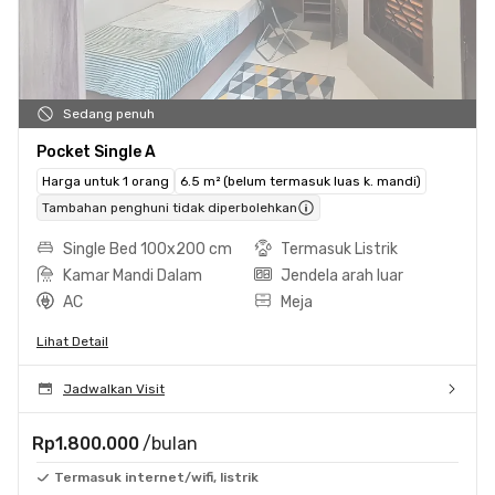
Sedang penuh
Pocket Single A
Harga untuk 1 orang
6.5 m² (belum termasuk luas k. mandi)
Tambahan penghuni tidak diperbolehkan
Single Bed 100x200 cm
Termasuk Listrik
Kamar Mandi Dalam
Jendela arah luar
AC
Meja
Lihat Detail
Jadwalkan Visit
Rp1.800.000
/bulan
Termasuk internet/wifi, listrik