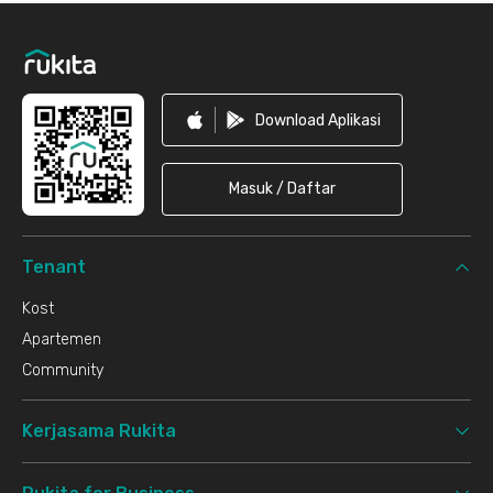
Footer
Download Aplikasi
Masuk / Daftar
Tenant
Kost
Apartemen
Community
Kerjasama Rukita