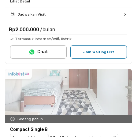
Lihat Detail
Jadwalkan Visit
Rp2.000.000
/bulan
Termasuk internet/wifi, listrik
Chat
Join Waiting List
Sedang penuh
Compact Single B