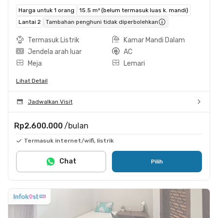
Harga untuk 1 orang
15.5 m² (belum termasuk luas k. mandi)
Lantai 2
Tambahan penghuni tidak diperbolehkan
Termasuk Listrik
Kamar Mandi Dalam
Jendela arah luar
AC
Meja
Lemari
Lihat Detail
Jadwalkan Visit
Rp2.600.000
/bulan
Termasuk internet/wifi, listrik
Chat
Pilih