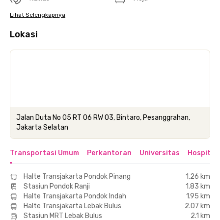
Lihat Selengkapnya
Lokasi
Jalan Duta No 05 RT 06 RW 03, Bintaro, Pesanggrahan,
Jakarta Selatan
Transportasi Umum
Perkantoran
Universitas
Hospital
Halte Transjakarta Pondok Pinang
1.26 km
Stasiun Pondok Ranji
1.83 km
Halte Transjakarta Pondok Indah
1.95 km
Halte Transjakarta Lebak Bulus
2.07 km
Stasiun MRT Lebak Bulus
2.1 km