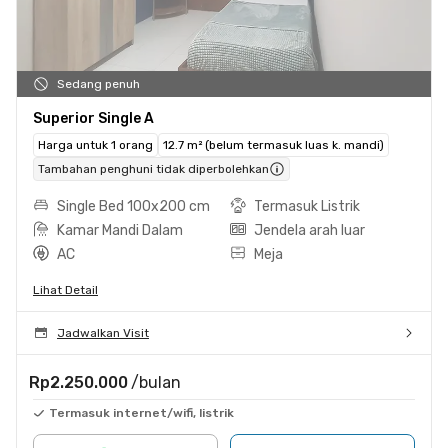
Sedang penuh
Superior Single A
Harga untuk 1 orang
12.7 m² (belum termasuk luas k. mandi)
Tambahan penghuni tidak diperbolehkan
Single Bed 100x200 cm
Termasuk Listrik
Kamar Mandi Dalam
Jendela arah luar
AC
Meja
Lihat Detail
Jadwalkan Visit
Rp2.250.000
/bulan
Termasuk internet/wifi, listrik