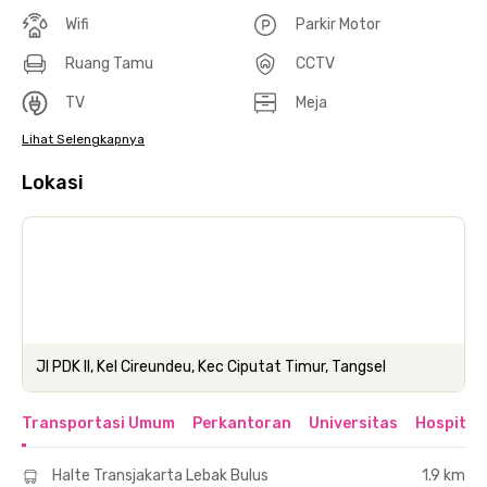
Wifi
Parkir Motor
Ruang Tamu
CCTV
TV
Meja
Lihat Selengkapnya
Lokasi
Jl PDK II, Kel Cireundeu, Kec Ciputat Timur, Tangsel
Transportasi Umum
Perkantoran
Universitas
Hospital
Halte Transjakarta Lebak Bulus
1.9 km