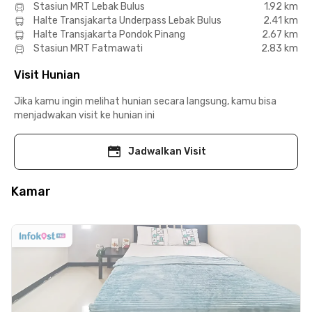
Stasiun MRT Lebak Bulus
1.92 km
Halte Transjakarta Underpass Lebak Bulus
2.41 km
Halte Transjakarta Pondok Pinang
2.67 km
Stasiun MRT Fatmawati
2.83 km
Visit Hunian
Jika kamu ingin melihat hunian secara langsung, kamu bisa
menjadwakan visit ke hunian ini
Jadwalkan Visit
Kamar