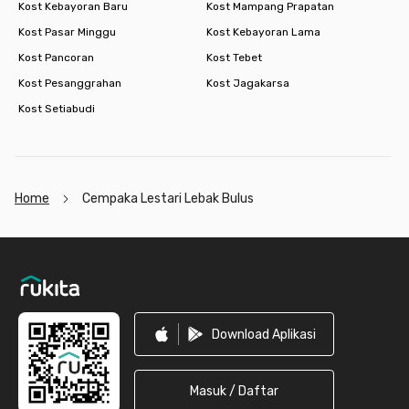
Kost Kebayoran Baru
Kost Mampang Prapatan
Kost Pasar Minggu
Kost Kebayoran Lama
Kost Pancoran
Kost Tebet
Kost Pesanggrahan
Kost Jagakarsa
Kost Setiabudi
Home
Cempaka Lestari Lebak Bulus
Footer
Download Aplikasi
Masuk / Daftar