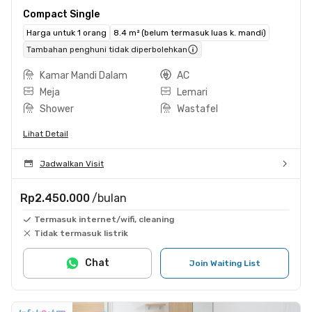
Compact Single
Harga untuk 1 orang
8.4 m² (belum termasuk luas k. mandi)
Tambahan penghuni tidak diperbolehkan
Kamar Mandi Dalam
AC
Meja
Lemari
Shower
Wastafel
Lihat Detail
Jadwalkan Visit
Rp2.450.000
/bulan
Termasuk internet/wifi, cleaning
Tidak termasuk listrik
Chat
Join Waiting List