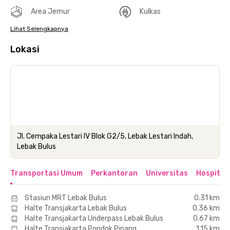
Area Jemur
Kulkas
Lihat Selengkapnya
Lokasi
Jl. Cempaka Lestari IV Blok G2/5, Lebak Lestari Indah,
Lebak Bulus
Transportasi Umum
Perkantoran
Universitas
Hospital
Stasiun MRT Lebak Bulus
0.31 km
Halte Transjakarta Lebak Bulus
0.36 km
Halte Transjakarta Underpass Lebak Bulus
0.67 km
Halte Transjakarta Pondok Pinang
1.15 km