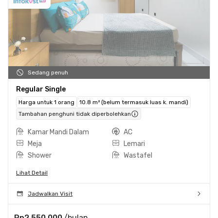
Sedang penuh
Regular Single
Harga untuk 1 orang
10.8 m² (belum termasuk luas k. mandi)
Tambahan penghuni tidak diperbolehkan
Kamar Mandi Dalam
AC
Meja
Lemari
Shower
Wastafel
Lihat Detail
Jadwalkan Visit
Rp2.550.000
/bulan