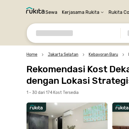
Sewa
Kerjasama Rukita
Rukita C
Home
Jakarta Selatan
Kebayoran Baru
Rekomendasi Kost Dekat
dengan Lokasi Strategi
1 - 30 dari 174 Kost
Tersedia