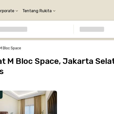
orporate
Tentang Rukita
M Bloc Space
 M Bloc Space, Jakarta Selat
s