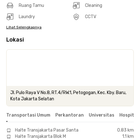
Ruang Tamu
Cleaning
Laundry
CCTV
Lihat Selengkapnya
Lokasi
Jl. Pulo Raya V No.8, RT.4/RW.1, Petogogan, Kec. Kby. Baru,
Kota Jakarta Selatan
Transportasi Umum
Perkantoran
Universitas
Hospital
Halte Transjakarta Pasar Santa
0.83 km
Halte Transjakarta Blok M
1.1 km