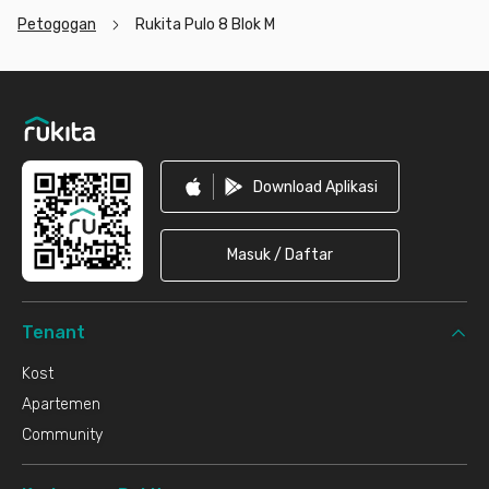
Petogogan
Rukita Pulo 8 Blok M
Footer
Download Aplikasi
Masuk / Daftar
Tenant
Kost
Apartemen
Community