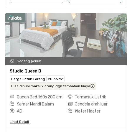
Sedang penuh
Studio Queen B
Harga untuk 1 orang
20.36 m²
Bisa dihuni maks. 2 orang dgn tambahan biaya
Queen Bed 160x200 cm
Termasuk Listrik
Kamar Mandi Dalam
Jendela arah luar
AC
Water Heater
Lihat Detail