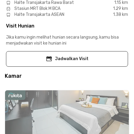
Halte Transjakarta Rawa Barat
1.15 km
Stasiun MRT Blok M BCA
1.29 km
Halte Transjakarta ASEAN
1.38 km
Visit Hunian
Jika kamu ingin melihat hunian secara langsung, kamu bisa
menjadwakan visit ke hunian ini
Jadwalkan Visit
Kamar