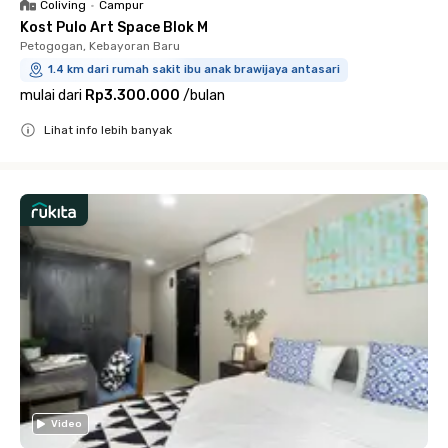
Coliving
•
Campur
Kost Pulo Art Space Blok M
Petogogan, Kebayoran Baru
1.4 km dari rumah sakit ibu anak brawijaya antasari
mulai dari
Rp3.300.000
/
bulan
Lihat info lebih banyak
Close
Video