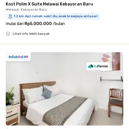
Kost Polim X Suite Melawai Kebayoran Baru
Melawai, Kebayoran Baru
1.2 km dari rumah sakit ibu anak brawijaya antasari
mulai dari
Rp5.000.000
/
bulan
Lihat info lebih banyak
Close