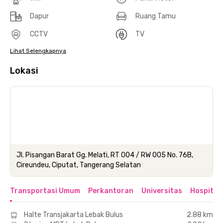
Dapur
Ruang Tamu
CCTV
TV
Lihat Selengkapnya
Lokasi
Jl. Pisangan Barat Gg. Melati, RT 004 / RW 005 No. 76B,
Cireundeu, Ciputat, Tangerang Selatan
Transportasi Umum
Perkantoran
Universitas
Hospital
Halte Transjakarta Lebak Bulus
2.88 km