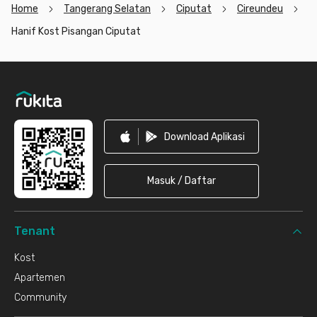
Home
Tangerang Selatan
Ciputat
Cireundeu
Hanif Kost Pisangan Ciputat
Footer
Download Aplikasi
Masuk / Daftar
Tenant
Kost
Apartemen
Community