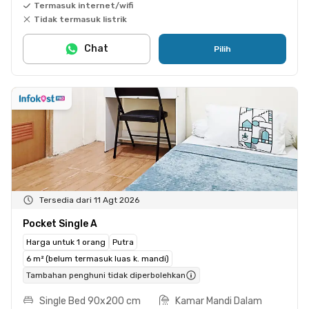
Termasuk internet/wifi
Tidak termasuk listrik
Chat
Pilih
Tersedia dari 11 Agt 2026
Pocket Single A
Harga untuk 1 orang
Putra
6 m² (belum termasuk luas k. mandi)
Tambahan penghuni tidak diperbolehkan
Single Bed 90x200 cm
Kamar Mandi Dalam