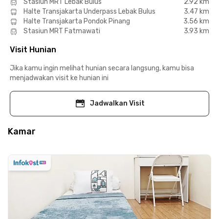
Stasiun MRT Lebak Bulus
2.92 km
Halte Transjakarta Underpass Lebak Bulus
3.47 km
Halte Transjakarta Pondok Pinang
3.56 km
Stasiun MRT Fatmawati
3.93 km
Visit Hunian
Jika kamu ingin melihat hunian secara langsung, kamu bisa
menjadwakan visit ke hunian ini
Jadwalkan Visit
Kamar