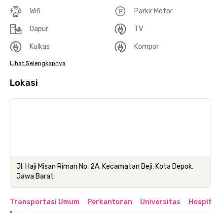
Wifi
Parkir Motor
Dapur
TV
Kulkas
Kompor
Lihat Selengkapnya
Lokasi
Jl. Haji Misan Riman No. 2A, Kecamatan Beji, Kota Depok,
Jawa Barat
Transportasi Umum
Perkantoran
Universitas
Hospital