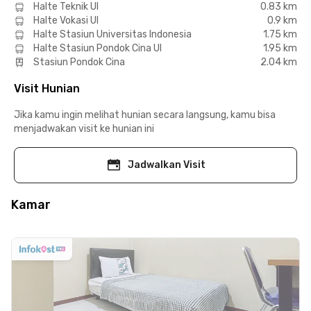
Halte Teknik UI
0.83 km
Halte Vokasi UI
0.9 km
Halte Stasiun Universitas Indonesia
1.75 km
Halte Stasiun Pondok Cina UI
1.95 km
Stasiun Pondok Cina
2.04 km
Visit Hunian
Jika kamu ingin melihat hunian secara langsung, kamu bisa
menjadwakan visit ke hunian ini
Jadwalkan Visit
Kamar