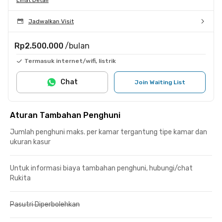
Jadwalkan Visit
Rp2.500.000
/bulan
Termasuk internet/wifi, listrik
Chat
Join Waiting List
Aturan Tambahan Penghuni
Jumlah penghuni maks. per kamar tergantung tipe kamar dan
ukuran kasur
Untuk informasi biaya tambahan penghuni, hubungi/chat
Rukita
Pasutri Diperbolehkan