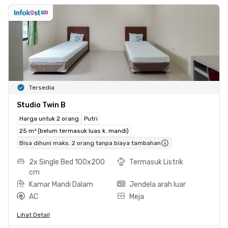
Tersedia
Studio Twin B
Harga untuk 2 orang
Putri
25 m² (belum termasuk luas k. mandi)
Bisa dihuni maks. 2 orang tanpa biaya tambahan
2x Single Bed 100x200
Termasuk Listrik
cm
Kamar Mandi Dalam
Jendela arah luar
AC
Meja
Lihat Detail