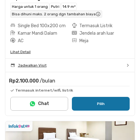
Harga untuk 1 orang
Putri
14.9 m²
Bisa dihuni maks. 2 orang dgn tambahan biaya
Single Bed 100x200 cm
Termasuk Listrik
Kamar Mandi Dalam
Jendela arah luar
AC
Meja
Lihat Detail
Jadwalkan Visit
Rp2.100.000
/bulan
Termasuk internet/wifi, listrik
Chat
Pilih