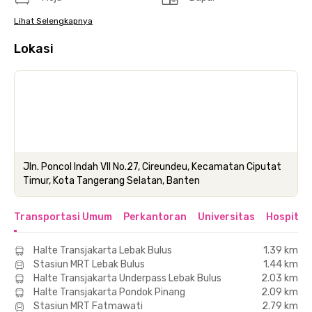
Lihat Selengkapnya
Lokasi
Jln. Poncol Indah VII No.27, Cireundeu, Kecamatan Ciputat
Timur, Kota Tangerang Selatan, Banten
Transportasi Umum
Perkantoran
Universitas
Hospital
Halte Transjakarta Lebak Bulus
1.39 km
Stasiun MRT Lebak Bulus
1.44 km
Halte Transjakarta Underpass Lebak Bulus
2.03 km
Halte Transjakarta Pondok Pinang
2.09 km
Stasiun MRT Fatmawati
2.79 km