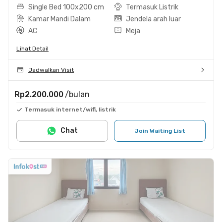
Single Bed 100x200 cm
Termasuk Listrik
Kamar Mandi Dalam
Jendela arah luar
AC
Meja
Lihat Detail
Jadwalkan Visit
Rp2.200.000
/bulan
Termasuk internet/wifi, listrik
Chat
Join Waiting List