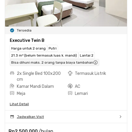
Tersedia
Executive Twin B
Harga untuk 2 orang
Putri
21.3 m² (belum termasuk luas k. mandi)
Lantai 2
Bisa dihuni maks. 2 orang tanpa biaya tambahan
2x Single Bed 100x200
Termasuk Listrik
cm
Kamar Mandi Dalam
AC
Meja
Lemari
Lihat Detail
Jadwalkan Visit
Rp2.500.000
/bulan