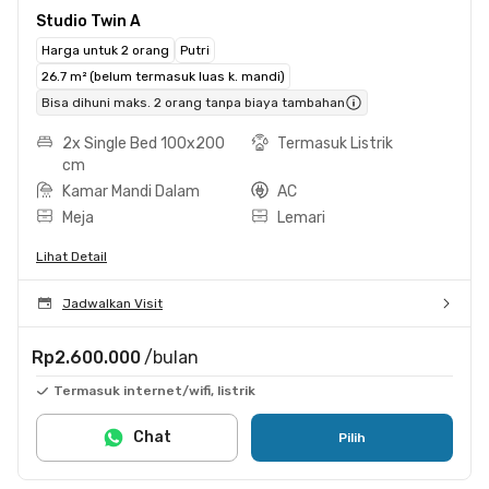
Studio Twin A
Harga untuk 2 orang
Putri
26.7 m² (belum termasuk luas k. mandi)
Bisa dihuni maks. 2 orang tanpa biaya tambahan
2x Single Bed 100x200
Termasuk Listrik
cm
Kamar Mandi Dalam
AC
Meja
Lemari
Lihat Detail
Jadwalkan Visit
Rp2.600.000
/bulan
Termasuk internet/wifi, listrik
Chat
Pilih