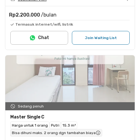
Rp2.200.000
/bulan
Termasuk internet/wifi, listrik
Chat
Join Waiting List
Sedang penuh
Master Single C
Harga untuk 1 orang
Putri
15.3 m²
Bisa dihuni maks. 2 orang dgn tambahan biaya