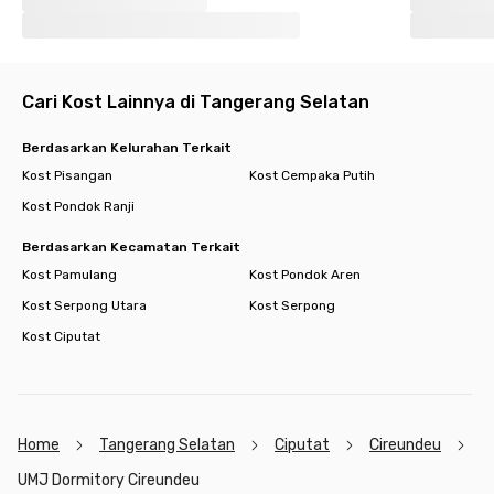
Cari Kost Lainnya di Tangerang Selatan
Berdasarkan Kelurahan Terkait
Kost Pisangan
Kost Cempaka Putih
Kost Pondok Ranji
Berdasarkan Kecamatan Terkait
Kost Pamulang
Kost Pondok Aren
Kost Serpong Utara
Kost Serpong
Kost Ciputat
Home
Tangerang Selatan
Ciputat
Cireundeu
UMJ Dormitory Cireundeu