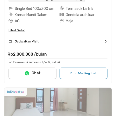
Single Bed 100x200 cm
Termasuk Listrik
Kamar Mandi Dalam
Jendela arah luar
AC
Meja
Lihat Detail
Jadwalkan Visit
Rp2.000.000
/bulan
Termasuk internet/wifi, listrik
Chat
Join Waiting List