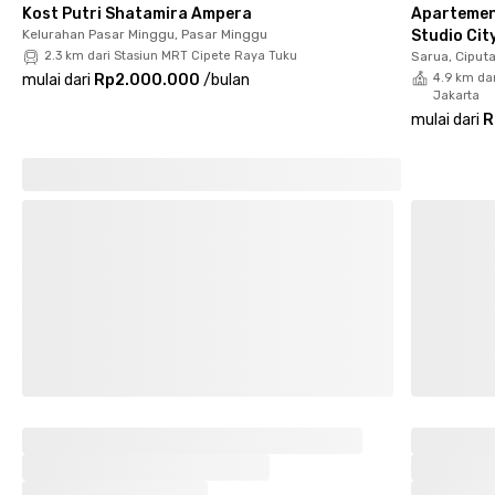
Kost Putri Shatamira Ampera
Apartemen
Kelurahan Pasar Minggu, Pasar Minggu
Studio Cit
2.3 km dari Stasiun MRT Cipete Raya Tuku
Sarua, Ciput
mulai dari
Rp2.000.000
/
bulan
4.9 km dar
Jakarta
mulai dari
R