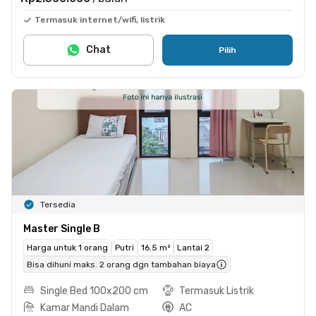
Termasuk internet/wifi, listrik
Chat
Pilih
Tersedia
Master Single B
Harga untuk 1 orang
Putri
16.5 m²
Lantai 2
Bisa dihuni maks. 2 orang dgn tambahan biaya
Single Bed 100x200 cm
Termasuk Listrik
Kamar Mandi Dalam
AC