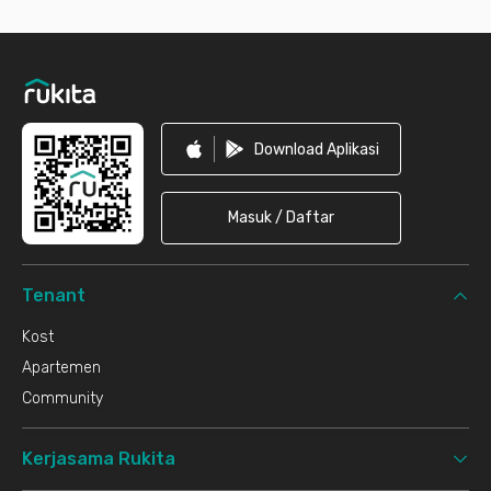
Footer
Download Aplikasi
Masuk / Daftar
Tenant
Kost
Apartemen
Community
Kerjasama Rukita