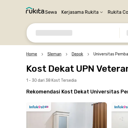
Sewa
Kerjasama Rukita
Rukita C
Home
Sleman
Depok
Universitas Pemba
Kost Dekat UPN Vetera
1 - 30 dari 38 Kost
Tersedia
Rekomendasi Kost Dekat Universitas Pe