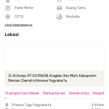
Parkir Motor
Ruang Tamu
CCTV
Musholla
Lihat Selengkapnya
Lokasi
Jl. Ontorejo, RT.03/RW.08, Kragilan, Kec Mlati, Kabupaten
Sleman, Daerah Istimewa Yogyakarta
Transportasi Umum
Perkantoran
Universitas
Hospital
Stasiun Tugu Yogyakarta
2.64 km