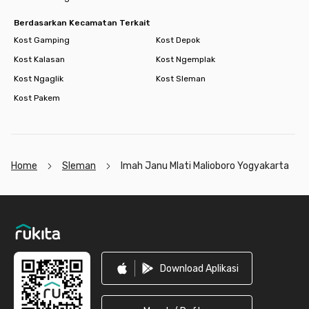
Berdasarkan Kecamatan Terkait
Kost Gamping
Kost Depok
Kost Kalasan
Kost Ngemplak
Kost Ngaglik
Kost Sleman
Kost Pakem
Home
Sleman
Imah Janu Mlati Malioboro Yogyakarta
Footer
Download Aplikasi