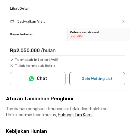
Lihat Detail
Jadwalkan Visit
Pelunasan di awal
Bayar bulanan
s.d. -5%
Rp2.050.000
/bulan
Termasuk internet/wifi
Tidak termasuk listrik
Chat
Join Waiting List
Aturan Tambahan Penghuni
Tambahan penghuni di hunian ini tidak diperbolehkan
Untuk permintaan khusus,
Hubungi Tim Kami
Kebijakan Hunian