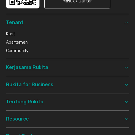
Masuk / Daftar
Tenant
Kost
Apartemen
Community
Kerjasama Rukita
Rukita for Business
Tentang Rukita
Resource