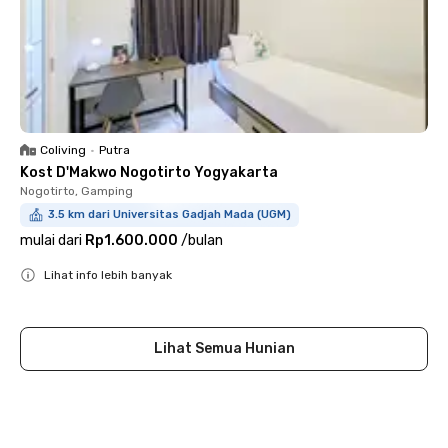
Coliving
•
Putra
Kost D'Makwo Nogotirto Yogyakarta
Nogotirto, Gamping
3.5 km dari Universitas Gadjah Mada (UGM)
mulai dari
Rp1.600.000
/
bulan
Lihat info lebih banyak
Close
Lihat Semua Hunian