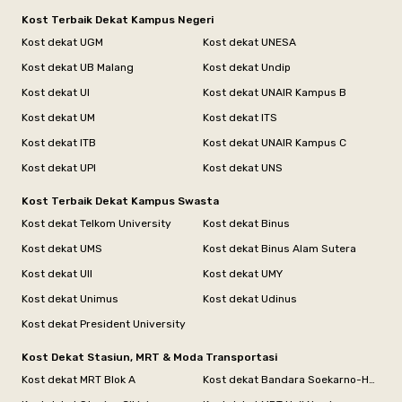
Kost Terbaik Dekat Kampus Negeri
Kost dekat UGM
Kost dekat UNESA
Kost dekat UB Malang
Kost dekat Undip
Kost dekat UI
Kost dekat UNAIR Kampus B
Kost dekat UM
Kost dekat ITS
Kost dekat ITB
Kost dekat UNAIR Kampus C
Kost dekat UPI
Kost dekat UNS
Kost Terbaik Dekat Kampus Swasta
Kost dekat Telkom University
Kost dekat Binus
Kost dekat UMS
Kost dekat Binus Alam Sutera
Kost dekat UII
Kost dekat UMY
Kost dekat Unimus
Kost dekat Udinus
Kost dekat President University
Kost Dekat Stasiun, MRT & Moda Transportasi
Kost dekat MRT Blok A
Kost dekat Bandara Soekarno-Hatta