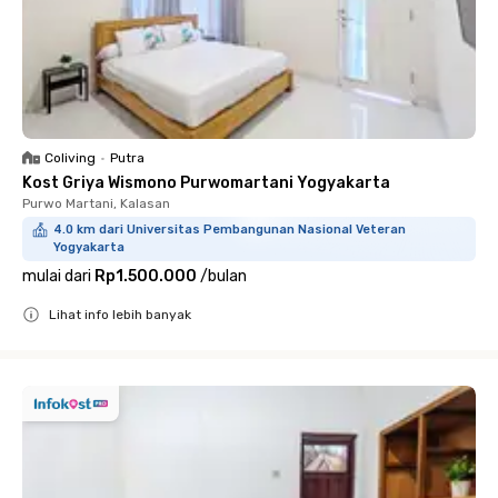
Coliving
•
Putra
Kost Griya Wismono Purwomartani Yogyakarta
Purwo Martani, Kalasan
4.0 km dari Universitas Pembangunan Nasional Veteran
Yogyakarta
mulai dari
Rp1.500.000
/
bulan
Lihat info lebih banyak
Close