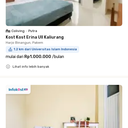
Coliving
•
Putra
Kost Kost Erina UII Kaliurang
Harjo Binangun, Pakem
1.2 km dari Universitas Islam Indonesia
mulai dari
Rp1.000.000
/
bulan
Lihat info lebih banyak
Close