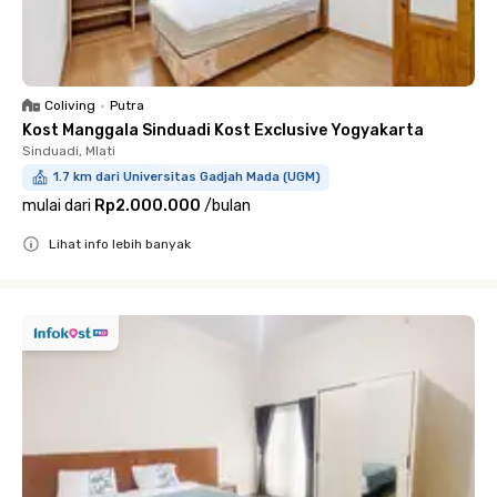
Coliving
•
Putra
Kost Manggala Sinduadi Kost Exclusive Yogyakarta
Sinduadi, Mlati
1.7 km dari Universitas Gadjah Mada (UGM)
mulai dari
Rp2.000.000
/
bulan
Lihat info lebih banyak
Close