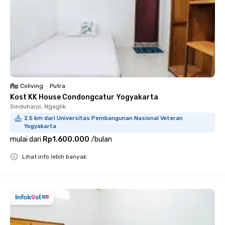
Coliving
•
Putra
Kost KK House Condongcatur Yogyakarta
Sinduharjo, Ngaglik
2.5 km dari Universitas Pembangunan Nasional Veteran
Yogyakarta
mulai dari
Rp1.600.000
/
bulan
Lihat info lebih banyak
Close