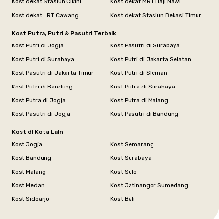
Kost dekat Stasiun Cikini
Kost dekat MRT Haji Nawi
Kost dekat LRT Cawang
Kost dekat Stasiun Bekasi Timur
Kost Putra, Putri & Pasutri Terbaik
Kost Putri di Jogja
Kost Pasutri di Surabaya
Kost Putri di Surabaya
Kost Putri di Jakarta Selatan
Kost Pasutri di Jakarta Timur
Kost Putri di Sleman
Kost Putri di Bandung
Kost Putra di Surabaya
Kost Putra di Jogja
Kost Putra di Malang
Kost Pasutri di Jogja
Kost Pasutri di Bandung
Kost di Kota Lain
Kost Jogja
Kost Semarang
Kost Bandung
Kost Surabaya
Kost Malang
Kost Solo
Kost Medan
Kost Jatinangor Sumedang
Kost Sidoarjo
Kost Bali