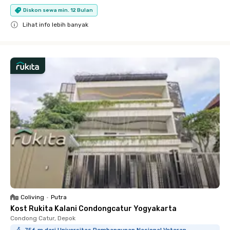
Diskon sewa min. 12 Bulan
Lihat info lebih banyak
Close
Coliving
•
Putra
Kost Rukita Kalani Condongcatur Yogyakarta
Condong Catur, Depok