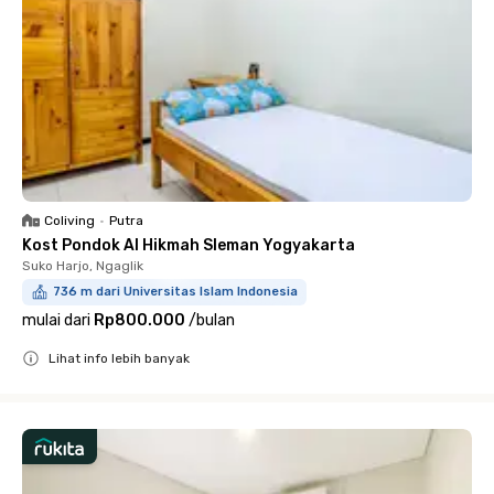
Coliving
•
Putra
Kost Pondok Al Hikmah Sleman Yogyakarta
Suko Harjo, Ngaglik
736 m dari Universitas Islam Indonesia
mulai dari
Rp800.000
/
bulan
Lihat info lebih banyak
Close