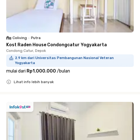
Coliving
•
Putra
Kost Raden House Condongcatur Yogyakarta
Condong Catur, Depok
2.9 km dari Universitas Pembangunan Nasional Veteran
Yogyakarta
mulai dari
Rp1.000.000
/
bulan
Lihat info lebih banyak
Close