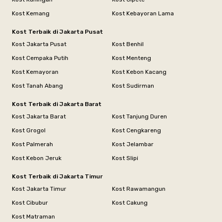
Kost Kemang
Kost Kebayoran Lama
Kost Terbaik di Jakarta Pusat
Kost Jakarta Pusat
Kost Benhil
Kost Cempaka Putih
Kost Menteng
Kost Kemayoran
Kost Kebon Kacang
Kost Tanah Abang
Kost Sudirman
Kost Terbaik di Jakarta Barat
Kost Jakarta Barat
Kost Tanjung Duren
Kost Grogol
Kost Cengkareng
Kost Palmerah
Kost Jelambar
Kost Kebon Jeruk
Kost Slipi
Kost Terbaik di Jakarta Timur
Kost Jakarta Timur
Kost Rawamangun
Kost Cibubur
Kost Cakung
Kost Matraman